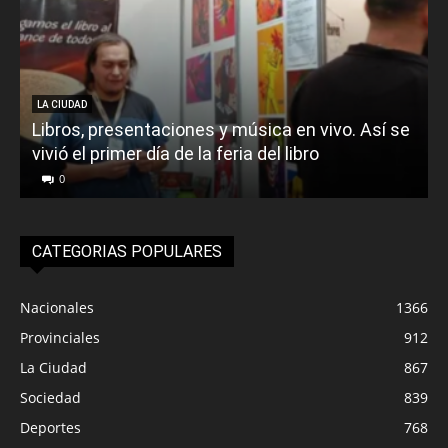
LA CIUDAD
Libros, presentaciones y música en vivo. Así se
vivió el primer día de la feria del libro
o
0
CATEGORIAS POPULARES
Nacionales
1366
Provinciales
912
La Ciudad
867
Sociedad
839
Deportes
768