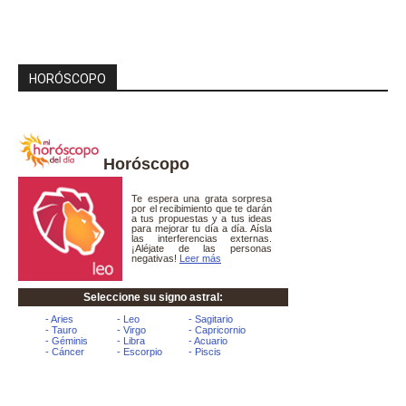
HORÓSCOPO
Horóscopo