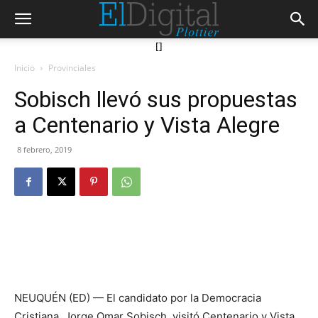
[]
Inicio
Provinciales
Sobisch llevó sus propuestas
a Centenario y Vista Alegre
8 febrero, 2019
NEUQUÉN (ED) — El candidato por la Democracia
Cristiana, Jorge Omar Sobisch, visitó Centenario y Vista