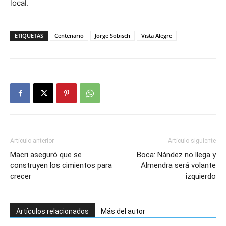
local.
ETIQUETAS
Centenario
Jorge Sobisch
Vista Alegre
Artículo anterior
Artículo siguiente
Macri aseguró que se
Boca: Nández no llega y
construyen los cimientos para
Almendra será volante
crecer
izquierdo
Artículos relacionados
Más del autor