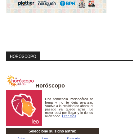
HORÓSCOPO
Horóscopo