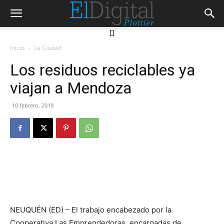
[]
Inicio
La Ciudad
Los residuos reciclables ya
viajan a Mendoza
10 febrero, 2019
NEUQUÉN (ED) – El trabajo encabezado por la
Cooperativa Las Emprendedoras, encargadas de