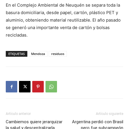
En el Complejo Ambiental de Neuquén se separa toda la
basura domiciliaria, desde papel, cartón, plástico PET y
aluminio, obteniendo material reutilizable. El año pasado
se generó una importante venta de cartón y bolsas
recicladas.
ETIQUETAS
Mendoza
residuos
Artículo anterior
Artículo siguiente
Cambiemos quiere jerarquizar
Argentina perdió con Brasil
la salud y descentralizarla
pero fue subcampeón