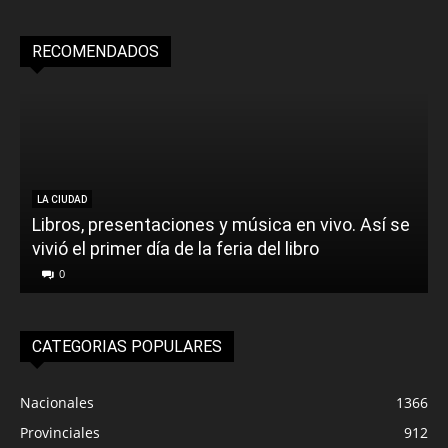
RECOMENDADOS
LA CIUDAD
Libros, presentaciones y música en vivo. Así se
vivió el primer día de la feria del libro
o
0
CATEGORIAS POPULARES
Nacionales
1366
Provinciales
912