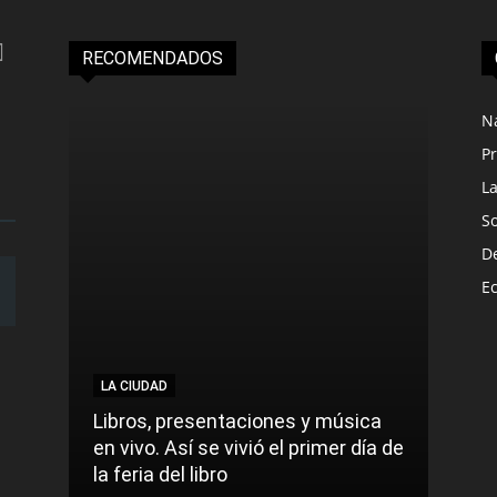
RECOMENDADOS
N
Pr
L
S
D
E
LA CIUDAD
Libros, presentaciones y música
en vivo. Así se vivió el primer día de
la feria del libro