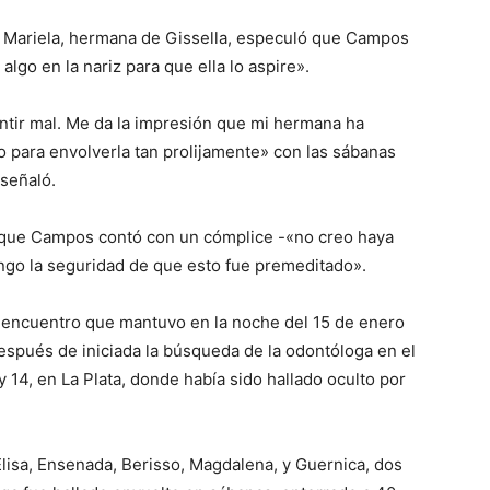
, Mariela, hermana de Gissella, especuló que Campos
lgo en la nariz para que ella lo aspire».
entir mal. Me da la impresión que mi hermana ha
o para envolverla tan prolijamente» con las sábanas
 señaló.
e que Campos contó con un cómplice -«no creo haya
engo la seguridad de que esto fue premeditado».
n encuentro que mantuvo en la noche del 15 de enero
espués de iniciada la búsqueda de la odontóloga en el
y 14, en La Plata, donde había sido hallado oculto por
a Elisa, Ensenada, Berisso, Magdalena, y Guernica, dos