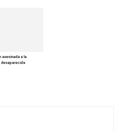
 asesinada a la
 desaparecida