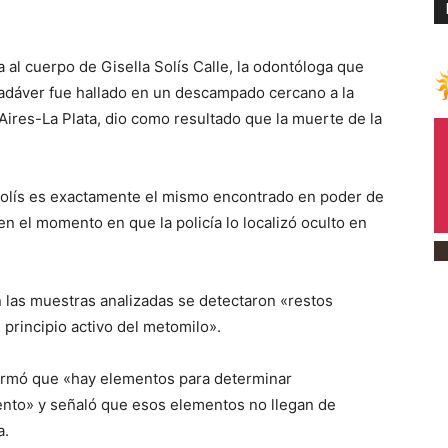
al cuerpo de Gisella Solís Calle, la odontóloga que
adáver fue hallado en un descampado cercano a la
 Aires-La Plata, dio como resultado que la muerte de la
olís es exactamente el mismo encontrado en poder de
n el momento en que la policía lo localizó oculto en
n las muestras analizadas se detectaron «restos
principio activo del metomilo».
nfirmó que «hay elementos para determinar
nto» y señaló que esos elementos no llegan de
a.