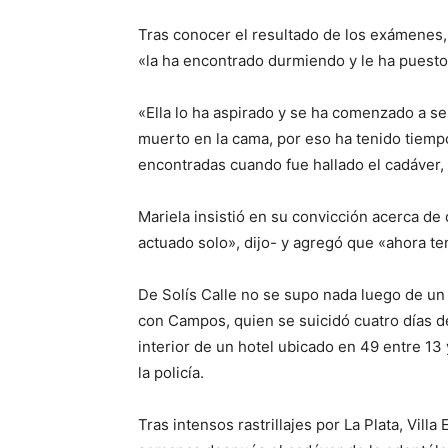
Tras conocer el resultado de los exámenes
«la ha encontrado durmiendo y le ha puesto a
«Ella lo ha aspirado y se ha comenzado a s
muerto en la cama, por eso ha tenido tiemp
encontradas cuando fue hallado el cadáver,
Mariela insistió en su convicción acerca d
actuado solo», dijo- y agregó que «ahora t
De Solís Calle no se supo nada luego de u
con Campos, quien se suicidó cuatro días d
interior de un hotel ubicado en 49 entre 13 
la policía.
Tras intensos rastrillajes por La Plata, Vill