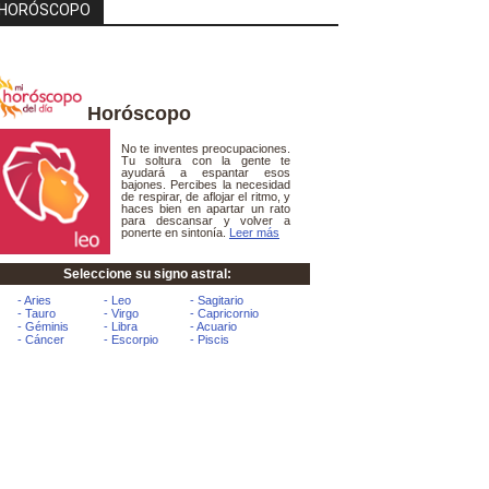
HORÓSCOPO
Horóscopo