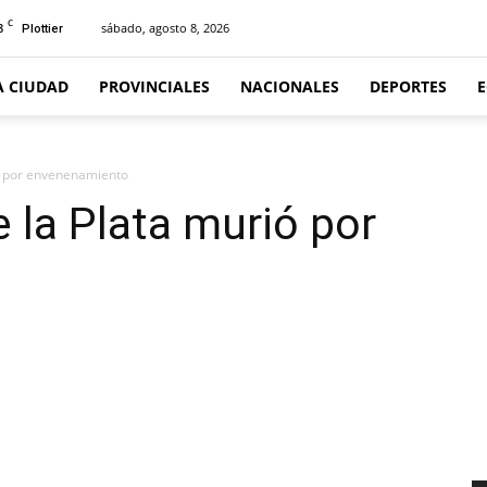
C
8
sábado, agosto 8, 2026
Plottier
A CIUDAD
PROVINCIALES
NACIONALES
DEPORTES
ó por envenenamiento
 la Plata murió por