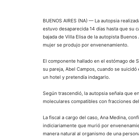
BUENOS AIRES (NA) — La autopsia realizada 
estuvo desaparecida 14 días hasta que su c
bajada de Villa Elisa de la autopista Buenos
mujer se produjo por envenenamiento.
El componente hallado en el estómago de S
su pareja, Abel Campos, cuando se suicidó e
un hotel y pretendía indagarlo.
Según trascendió, la autopsia señala que e
moleculares compatibles con fracciones del 
La fiscal a cargo del caso, Ana Medina, co
indiciariamente que murió por envenenamie
manera natural al organismo de una person