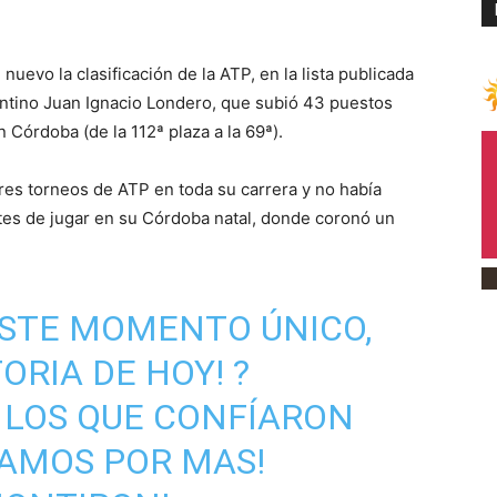
evo la clasificación de la ATP, en la lista publicada
entino Juan Ignacio Londero, que subió 43 puestos
n Córdoba (de la 112ª plaza a la 69ª).
res torneos de ATP en toda su carrera y no había
tes de jugar en su Córdoba natal, donde coronó un
ESTE MOMENTO ÚNICO,
ORIA DE HOY! ?
 LOS QUE CONFÍARON
VAMOS POR MAS!