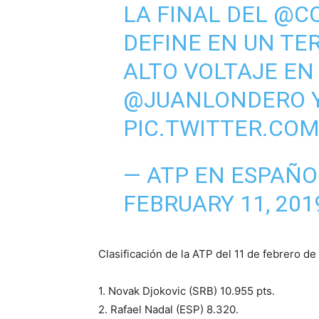
LA FINAL DEL
@C
DEFINE EN UN TER
ALTO VOLTAJE EN
@JUANLONDERO
PIC.TWITTER.COM
— ATP EN ESPAÑO
FEBRUARY 11, 201
Clasificación de la ATP del 11 de febrero de
1. Novak Djokovic (SRB) 10.955 pts.
2. Rafael Nadal (ESP) 8.320.