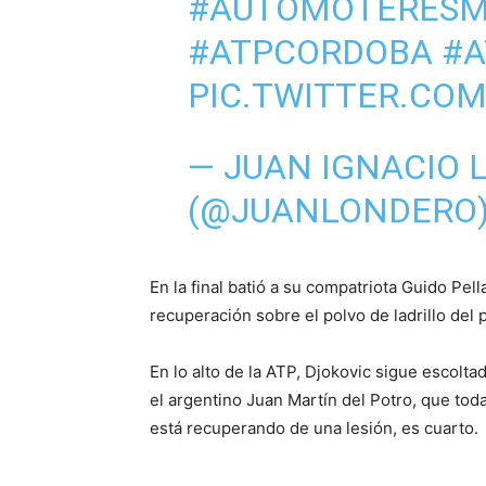
#AUTOMOTERESM
#ATPCORDOBA
#A
PIC.TWITTER.CO
— JUAN IGNACIO
(@JUANLONDERO
En la final batió a su compatriota Guido Pell
recuperación sobre el polvo de ladrillo del
En lo alto de la ATP, Djokovic sigue escolt
el argentino Juan Martín del Potro, que to
está recuperando de una lesión, es cuarto.