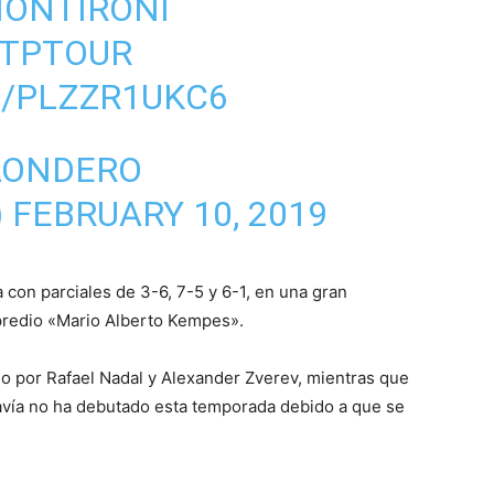
ONTIRONI
TPTOUR
M/PLZZR1UKC6
 LONDERO
)
FEBRUARY 10, 2019
a con parciales de 3-6, 7-5 y 6-1, en una gran
 predio «Mario Alberto Kempes».
ado por Rafael Nadal y Alexander Zverev, mientras que
davía no ha debutado esta temporada debido a que se