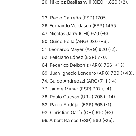
20. Nikoloz Basilashvili (GEO) 1.820 (+2).
23. Pablo Carreño (ESP) 1705.
26. Fernando Verdasco (ESP) 1455.
47. Nicolás Jarry (CHI) 970 (-6).
50. Guido Pella (ARG) 930 (+9).
51. Leonardo Mayer (ARG) 920 (-2).
62. Feliciano López (ESP) 770.
64. Federico Delbonis (ARG) 766 (+13).
69. Juan Ignacio Londero (ARG) 739 (+43).
74. Guido Andreozzi (ARG) 711 (-4).
77. Jaume Munar (ESP) 707 (+4).
78. Pablo Cuevas (URU) 706 (+14).
83. Pablo Andújar (ESP) 668 (-1).
93. Christian Garín (CHI) 610 (+2).
96. Albert Ramos (ESP) 580 (-25).