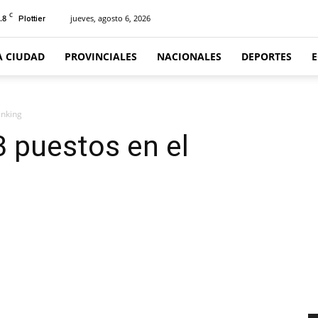
C
.8
jueves, agosto 6, 2026
Plottier
A CIUDAD
PROVINCIALES
NACIONALES
DEPORTES
anking
 puestos en el