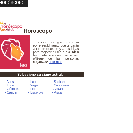
HORÓSCOPO
Horóscopo