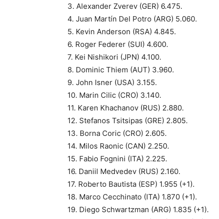
3. Alexander Zverev (GER) 6.475.
4. Juan Martín Del Potro (ARG) 5.060.
5. Kevin Anderson (RSA) 4.845.
6. Roger Federer (SUI) 4.600.
7. Kei Nishikori (JPN) 4.100.
8. Dominic Thiem (AUT) 3.960.
9. John Isner (USA) 3.155.
10. Marin Cilic (CRO) 3.140.
11. Karen Khachanov (RUS) 2.880.
12. Stefanos Tsitsipas (GRE) 2.805.
13. Borna Coric (CRO) 2.605.
14. Milos Raonic (CAN) 2.250.
15. Fabio Fognini (ITA) 2.225.
16. Daniil Medvedev (RUS) 2.160.
17. Roberto Bautista (ESP) 1.955 (+1).
18. Marco Cecchinato (ITA) 1.870 (+1).
19. Diego Schwartzman (ARG) 1.835 (+1).