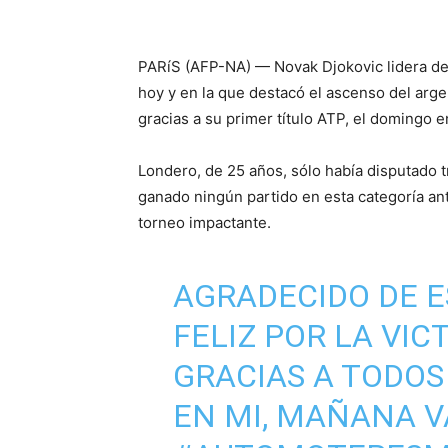
PARíS (AFP-NA) — Novak Djokovic lidera de nu
hoy y en la que destacó el ascenso del arg
gracias a su primer título ATP, el domingo e
Londero, de 25 años, sólo había disputado t
ganado ningún partido en esta categoría an
torneo impactante.
AGRADECIDO DE 
FELIZ POR LA VICT
GRACIAS A TODOS
EN MI, MAÑANA 