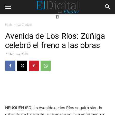
[]
Inicio
La Ciudad
Avenida de Los Ríos: Zúñiga
celebró el freno a las obras
13 febrero, 2019
NEUQUÉN (ED) La Avenida de los Ríos seguirá siendo
caballito de batalla de la campaña política enfretando a