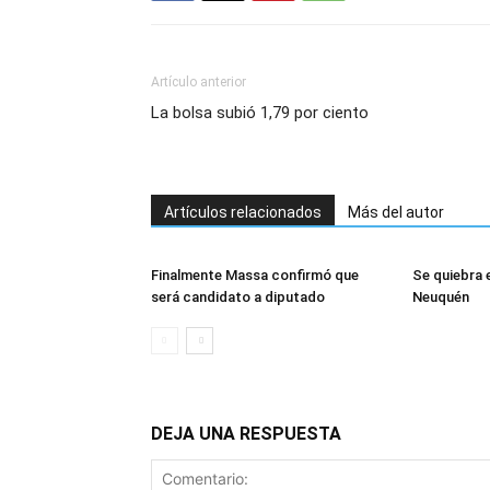
Artículo anterior
La bolsa subió 1,79 por ciento
Artículos relacionados
Más del autor
Finalmente Massa confirmó que
Se quiebra 
será candidato a diputado
Neuquén
DEJA UNA RESPUESTA