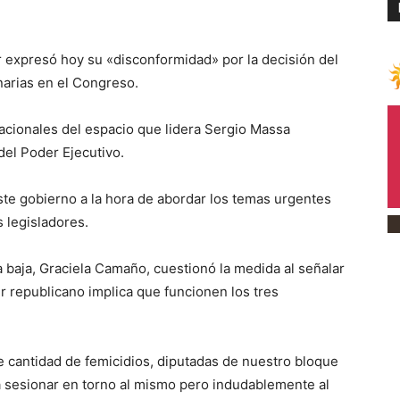
expresó hoy su «disconformidad» por la decisión del
narias en el Congreso.
acionales del espacio que lidera Sergio Massa
del Poder Ejecutivo.
este gobierno a la hora de abordar los temas urgentes
 legisladores.
a baja, Graciela Camaño, cuestionó la medida al señalar
r republicano implica que funcionen los tres
 cantidad de femicidios, diputadas de nuestro bloque
a sesionar en torno al mismo pero indudablemente al