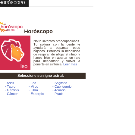
HORÓSCOPO
Horóscopo