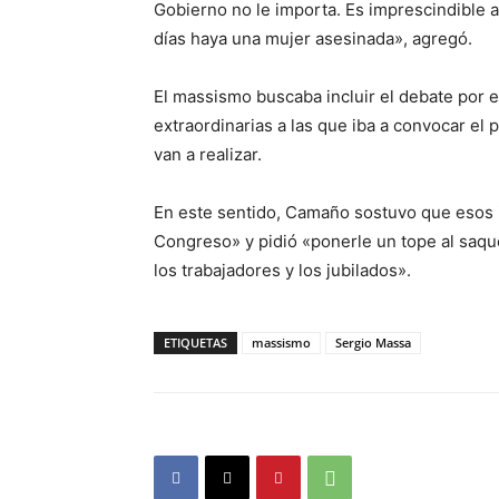
Gobierno no le importa. Es imprescindible a
días haya una mujer asesinada», agregó.
El massismo buscaba incluir el debate por e
extraordinarias a las que iba a convocar el
van a realizar.
En este sentido, Camaño sostuvo que esos 
Congreso» y pidió «ponerle un tope al saque
los trabajadores y los jubilados».
ETIQUETAS
massismo
Sergio Massa