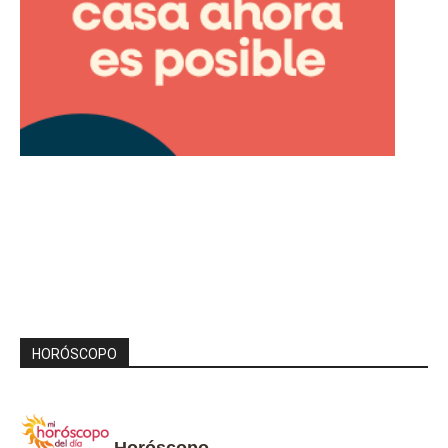
HORÓSCOPO
Horóscopo