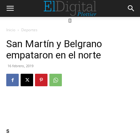
[]
Inicio
Deportes
San Martín y Belgrano
empataron en el norte
16 febrero, 2019
S