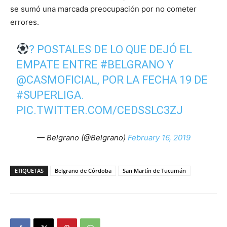
se sumó una marcada preocupación por no cometer
errores.
? POSTALES DE LO QUE DEJÓ EL
EMPATE ENTRE
#BELGRANO
Y
@CASMOFICIAL
, POR LA FECHA 19 DE
#SUPERLIGA
.
PIC.TWITTER.COM/CEDSSLC3ZJ
— Belgrano (@Belgrano)
February 16, 2019
ETIQUETAS
Belgrano de Córdoba
San Martín de Tucumán