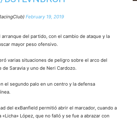
RacingClub)
February 19, 2019
arranque del partido, con el cambio de ataque y la
buscar mayor peso ofensivo.
ró varias situaciones de peligro sobre el arco del
 de Saravia y uno de Neri Cardozo.
en el segundo palo en un centro y la defensa
ínea.
dad del exBanfield permitió abrir el marcador, cuando a
 «Licha» López, que no falló y se fue a abrazar con