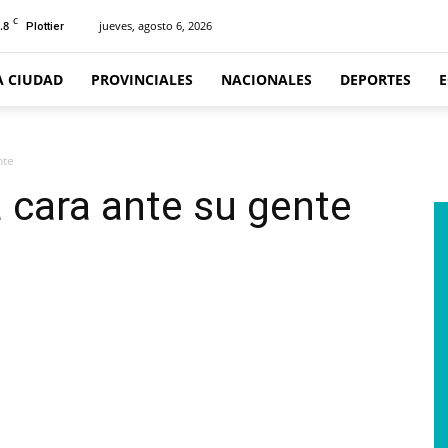
C
.8
jueves, agosto 6, 2026
Plottier
A CIUDAD
PROVINCIALES
NACIONALES
DEPORTES
nte
 cara ante su gente