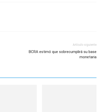
Artículo siguiente
BCRA estimó que sobrecumplirá su base
monetaria