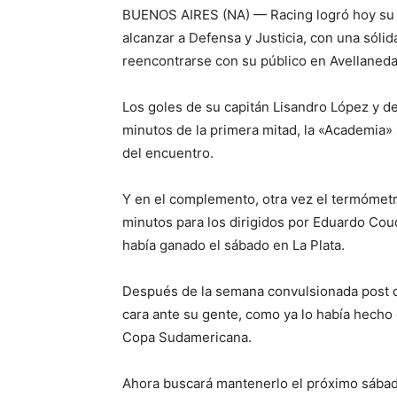
BUENOS AIRES (NA) — Racing logró hoy su 
alcanzar a Defensa y Justicia, con una sóli
reencontrarse con su público en Avellaneda,
Los goles de su capitán Lisandro López y d
minutos de la primera mitad, la «Academia» 
del encuentro.
Y en el complemento, otra vez el termómetro
minutos para los dirigidos por Eduardo Coud
había ganado el sábado en La Plata.
Después de la semana convulsionada post de
cara ante su gente, como ya lo había hecho e
Copa Sudamericana.
Ahora buscará mantenerlo el próximo sábado