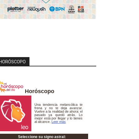
HORÓSCOPO
Horóscopo