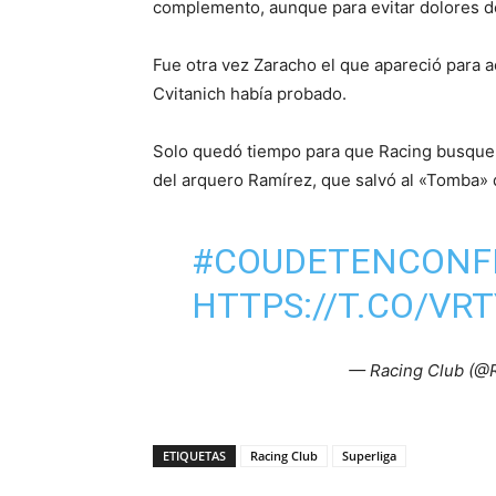
complemento, aunque para evitar dolores de
Fue otra vez Zaracho el que apareció para a
Cvitanich había probado.
Solo quedó tiempo para que Racing busque 
del arquero Ramírez, que salvó al «Tomba»
#COUDETENCONF
HTTPS://T.CO/VR
— Racing Club (@
ETIQUETAS
Racing Club
Superliga