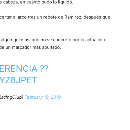
 cabeza, en cuanto pudo lo liquidó.
certar al arco tras un rebote de Ramírez, después que
algún gol más, que no se concretó por la actuación
 de un marcador más abultado.
ERENCIA
??
TYZ8JPET
RacingClub)
February 19, 2019