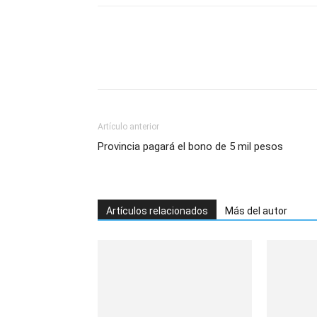
Artículo anterior
Provincia pagará el bono de 5 mil pesos
Artículos relacionados
Más del autor