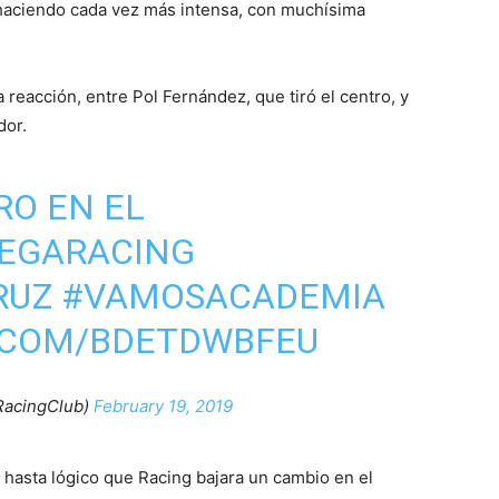
e haciendo cada vez más intensa, con muchísima
 reacción, entre Pol Fernández, que tiró el centro, y
dor.
RO EN EL
EGARACING
RUZ
#VAMOSACADEMIA
R.COM/BDETDWBFEU
RacingClub)
February 19, 2019
 hasta lógico que Racing bajara un cambio en el