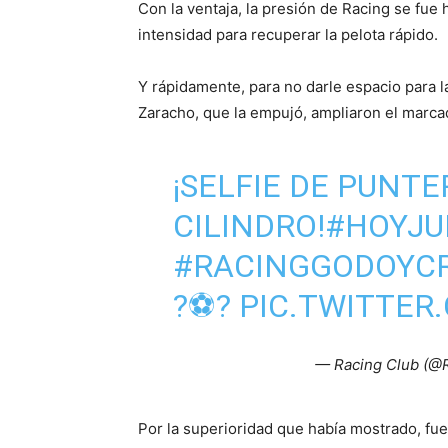
Con la ventaja, la presión de Racing se fu
intensidad para recuperar la pelota rápido.
Y rápidamente, para no darle espacio para la
Zaracho, que la empujó, ampliaron el marca
¡SELFIE DE PUNTE
CILINDRO!
#HOYJU
#RACINGGODOYC
?⚽️?
PIC.TWITTE
— Racing Club (@
Por la superioridad que había mostrado, fue