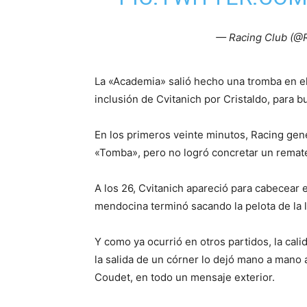
— Racing Club (@
La «Academia» salió hecho una tromba en el 
inclusión de Cvitanich por Cristaldo, para 
En los primeros veinte minutos, Racing gene
«Tomba», pero no logró concretar un remate
A los 26, Cvitanich apareció para cabecear 
mendocina terminó sacando la pelota de la l
Y como ya ocurrió en otros partidos, la cali
la salida de un córner lo dejó mano a mano a
Coudet, en todo un mensaje exterior.