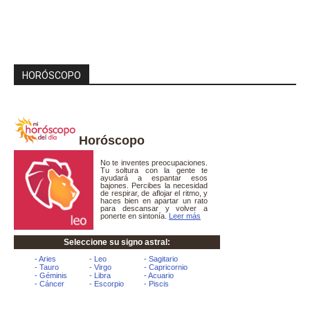
HORÓSCOPO
Horóscopo