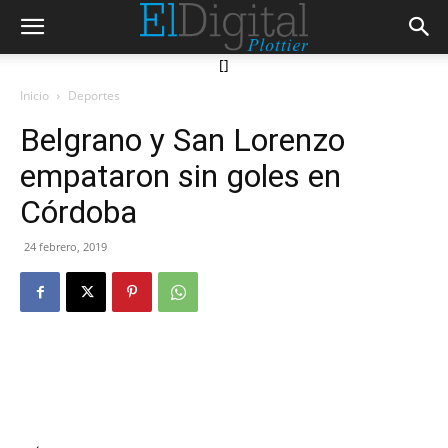
[]
Inicio
Deportes
Belgrano y San Lorenzo
empataron sin goles en
Córdoba
24 febrero, 2019