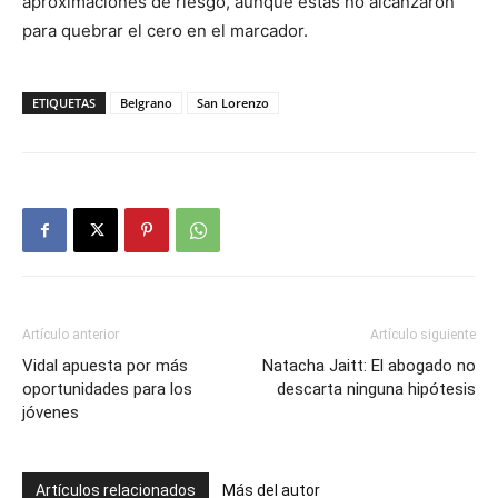
aproximaciones de riesgo, aunque estas no alcanzaron
para quebrar el cero en el marcador.
ETIQUETAS
Belgrano
San Lorenzo
Artículo anterior
Artículo siguiente
Vidal apuesta por más
Natacha Jaitt: El abogado no
oportunidades para los
descarta ninguna hipótesis
jóvenes
Artículos relacionados
Más del autor