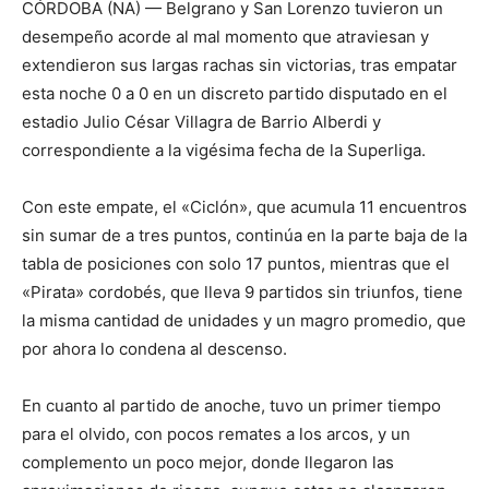
CÓRDOBA (NA) — Belgrano y San Lorenzo tuvieron un
desempeño acorde al mal momento que atraviesan y
extendieron sus largas rachas sin victorias, tras empatar
esta noche 0 a 0 en un discreto partido disputado en el
estadio Julio César Villagra de Barrio Alberdi y
correspondiente a la vigésima fecha de la Superliga.
Con este empate, el «Ciclón», que acumula 11 encuentros
sin sumar de a tres puntos, continúa en la parte baja de la
tabla de posiciones con solo 17 puntos, mientras que el
«Pirata» cordobés, que lleva 9 partidos sin triunfos, tiene
la misma cantidad de unidades y un magro promedio, que
por ahora lo condena al descenso.
En cuanto al partido de anoche, tuvo un primer tiempo
para el olvido, con pocos remates a los arcos, y un
complemento un poco mejor, donde llegaron las