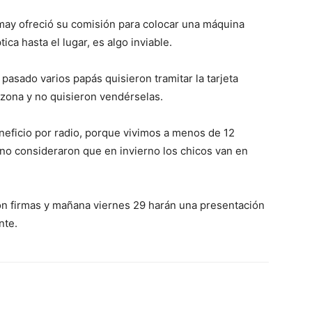
imay ofreció su comisión para colocar una máquina
ca hasta el lugar, es algo inviable.
asado varios papás quisieron tramitar la tarjeta
a zona y no quisieron vendérselas.
neficio por radio, porque vivimos a menos de 12
 no consideraron que en invierno los chicos van en
n firmas y mañana viernes 29 harán una presentación
nte.