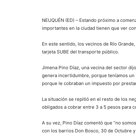
NEUQUÉN (ED) – Estando próximo a comenzar
importantes en la ciudad tienen que ver con 
En este sentido, los vecinos de Río Grande,
tarjeta SUBE del transporte público.
Jimena Pino Díaz, una vecina del sector di
genera incertidumbre, porque teníamos un k
porque le cobraban un impuesto por prestar 
La situación se repitió en el resto de los 
obligados a cobrar entre 3 a 5 pesos para co
A su vez, Pino Díaz comentó que “no somos
con los barrios Don Bosco, 30 de Octubre y