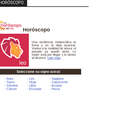
HORÓSCOPO
Horóscopo