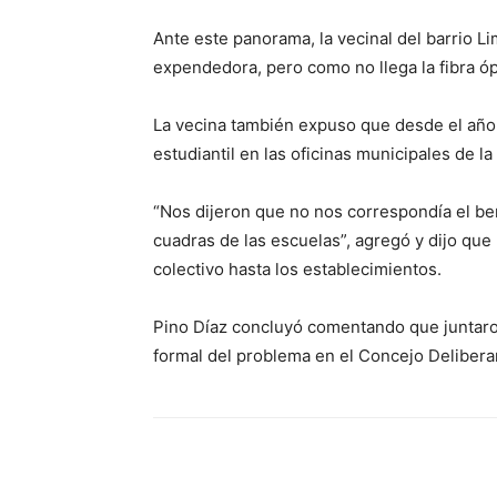
Ante este panorama, la vecinal del barrio L
expendedora, pero como no llega la fibra ópti
La vecina también expuso que desde el año p
estudiantil en las oficinas municipales de l
“Nos dijeron que no nos correspondía el be
cuadras de las escuelas”, agregó y dijo que
colectivo hasta los establecimientos.
Pino Díaz concluyó comentando que juntaro
formal del problema en el Concejo Delibera