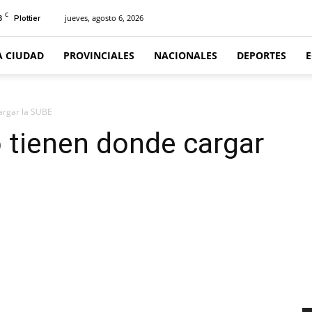
C
3
jueves, agosto 6, 2026
Plottier
A CIUDAD
PROVINCIALES
NACIONALES
DEPORTES
argar la SUBE
 tienen donde cargar