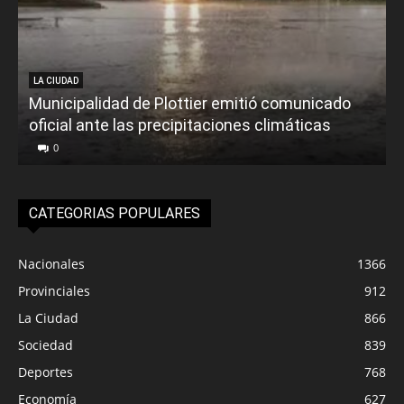
LA CIUDAD
Municipalidad de Plottier emitió comunicado
oficial ante las precipitaciones climáticas
0
CATEGORIAS POPULARES
Nacionales
1366
Provinciales
912
La Ciudad
866
Sociedad
839
Deportes
768
Economía
627