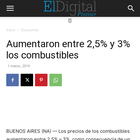
[]
Inicio
Economía
Aumentaron entre 2,5% y 3%
los combustibles
1 marzo, 2019
BUENOS AIRES (NA) — Los precios de los combustibles
aumentaron entre 2,5% y 3%, como consecuencia de un