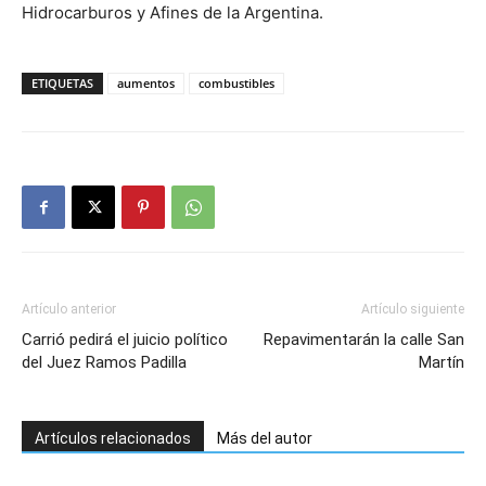
Hidrocarburos y Afines de la Argentina.
ETIQUETAS
aumentos
combustibles
Artículo anterior
Artículo siguiente
Carrió pedirá el juicio político
Repavimentarán la calle San
del Juez Ramos Padilla
Martín
Artículos relacionados
Más del autor