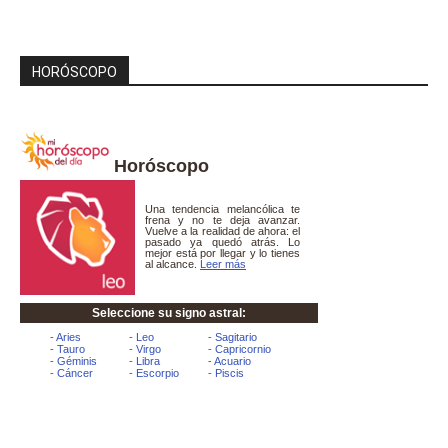
HORÓSCOPO
Horóscopo