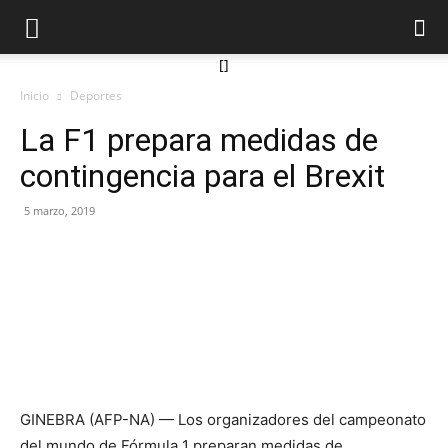
[]
Inicio
Deportes
La F1 prepara medidas de
contingencia para el Brexit
5 marzo, 2019
GINEBRA (AFP-NA) — Los organizadores del campeonato
del mundo de Fórmula 1 preparan medidas de