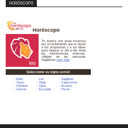
HORÓSCOPO
Horóscopo