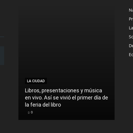
N
Pr
L
S
D
E
LA CIUDAD
Libros, presentaciones y música
en vivo. Así se vivió el primer día de
la feria del libro
0