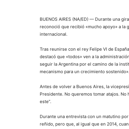
BUENOS AIRES (NA/ED) — Durante una gira p
reconoció que recibió «mucho apoyo» a la 
internacional.
Tras reunirse con el rey Felipe VI de España
destacó que «todos» ven a la administració
seguir la Argentina por el camino de la inst
mecanismo para un crecimiento sostenido»
Antes de volver a Buenos Aires, la vicepresi
Presidente. No queremos tomar atajos. No 
este”.
Durante una entrevista con un matutino por
reñido, pero que, al igual que en 2014, cuan