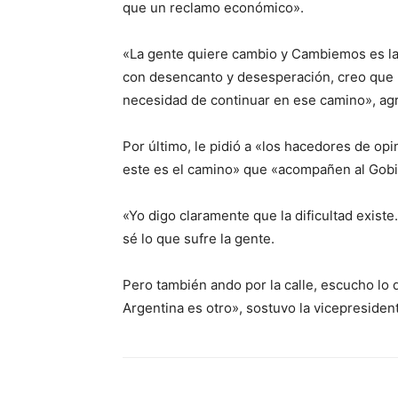
que un reclamo económico».
«La gente quiere cambio y Cambiemos es la 
con desencanto y desesperación, creo que la
necesidad de continuar en ese camino», ag
Por último, le pidió a «los hacedores de opin
este es el camino» que «acompañen al Gobi
«Yo digo claramente que la dificultad existe.
sé lo que sufre la gente.
Pero también ando por la calle, escucho lo 
Argentina es otro», sostuvo la vicepresident