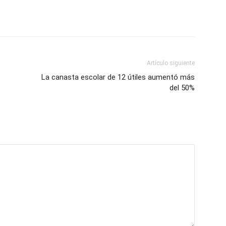
Artículo siguiente
La canasta escolar de 12 útiles aumentó más
del 50%