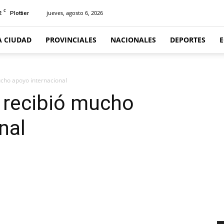
C
2
jueves, agosto 6, 2026
Plottier
A CIUDAD
PROVINCIALES
NACIONALES
DEPORTES
ucho apoyo internacional
e recibió mucho
nal