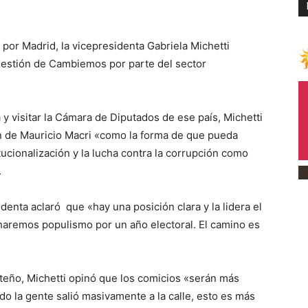
or Madrid, la vicepresidenta Gabriela Michetti
gestión de Cambiemos por parte del sector
 y visitar la Cámara de Diputados de ese país, Michetti
n de Mauricio Macri «como la forma de que pueda
itucionalización y la lucha contra la corrupción como
.
denta aclaró que «hay una posición clara y la lidera el
haremos populismo por un año electoral. El camino es
teño, Michetti opinó que los comicios «serán más
do la gente salió masivamente a la calle, esto es más