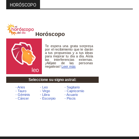
HORÓSCOPO
Horóscopo