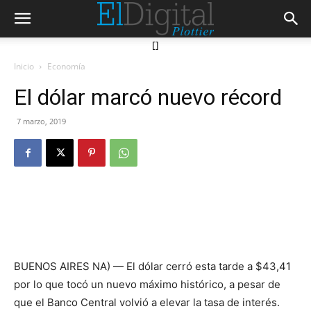
[]
Inicio
Economía
El dólar marcó nuevo récord
7 marzo, 2019
BUENOS AIRES NA) — El dólar cerró esta tarde a $43,41
por lo que tocó un nuevo máximo histórico, a pesar de
que el Banco Central volvió a elevar la tasa de interés.