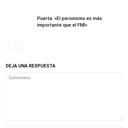
Puerta: «El peronismo es más
importante que el FMI»
DEJA UNA RESPUESTA