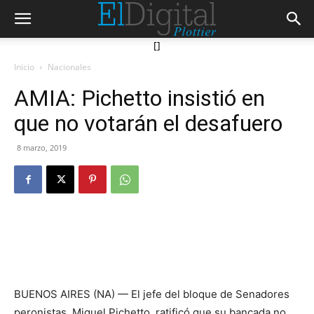
[]
Inicio
Nacionales
AMIA: Pichetto insistió en
que no votarán el desafuero
8 marzo, 2019
BUENOS AIRES (NA) — El jefe del bloque de Senadores
peronistas, Miguel Pichetto, ratificó que su bancada no