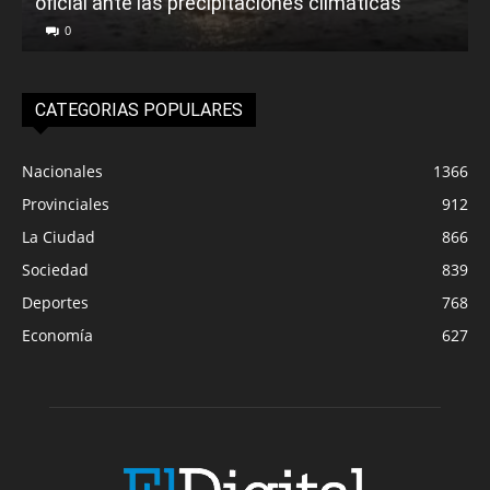
oficial ante las precipitaciones climáticas
0
CATEGORIAS POPULARES
Nacionales
1366
Provinciales
912
La Ciudad
866
Sociedad
839
Deportes
768
Economía
627