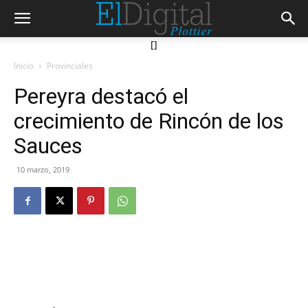
[]
Inicio
Provinciales
Pereyra destacó el
crecimiento de Rincón de los
Sauces
10 marzo, 2019