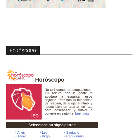
HORÓSCOPO
Horóscopo