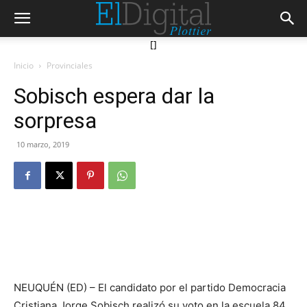
[]
Inicio
Provinciales
Sobisch espera dar la
sorpresa
10 marzo, 2019
NEUQUÉN (ED) – El candidato por el partido Democracia
Cristiana Jorge Sobisch realizó su voto en la escuela 84