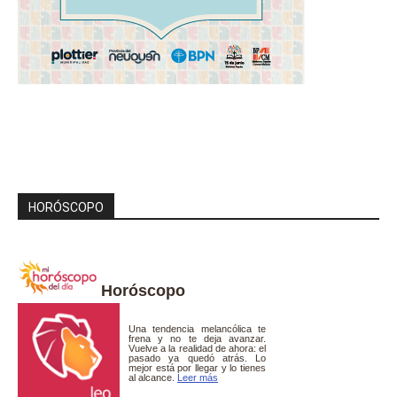
HORÓSCOPO
Horóscopo