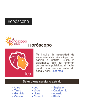
HORÓSCOPO
Horóscopo