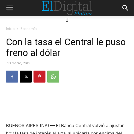
[]
Inicio
Economía
Con la tasa el Central le puso
freno al dólar
13 marzo, 2019
BUENOS AIRES (NA) — El Banco Central volvió a ajustar
hoy la tasa de interés al alza, al ubicarla por encima del