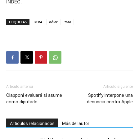
INDEC.
ETIQUETAS
BCRA
dólar
tasa
Artículo anterior
Artículo siguiente
Ciapponi evaluará si asume
Spotify interpone una
como diputado
denuncia contra Apple
Artículos relacionados
Más del autor