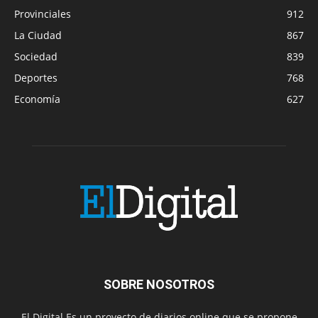
Provinciales
912
La Ciudad
867
Sociedad
839
Deportes
768
Economía
627
SOBRE NOSOTROS
El Digital Es un proyecto de diarios online que se propone