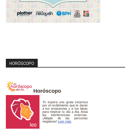
HORÓSCOPO
Horóscopo