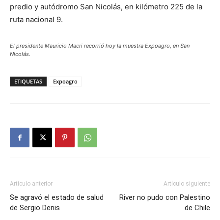
predio y autódromo San Nicolás, en kilómetro 225 de la
ruta nacional 9.
El presidente Mauricio Macri recorrió hoy la muestra Expoagro, en San
Nicolás.
ETIQUETAS
Expoagro
Artículo anterior
Artículo siguiente
Se agravó el estado de salud
River no pudo con Palestino
de Sergio Denis
de Chile