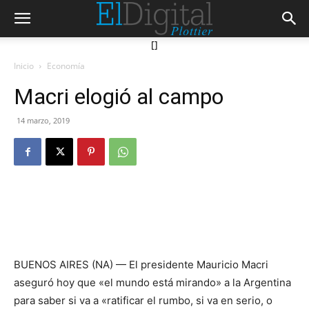
[]
Inicio
Economía
Macri elogió al campo
14 marzo, 2019
BUENOS AIRES (NA) — El presidente Mauricio Macri
aseguró hoy que «el mundo está mirando» a la Argentina
para saber si va a «ratificar el rumbo, si va en serio, o