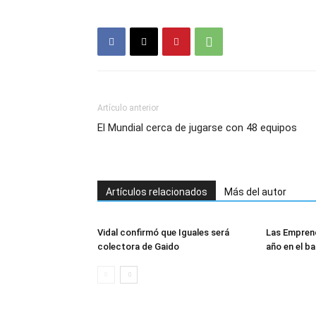
Artículo anterior
El Mundial cerca de jugarse con 48 equipos
Artículos relacionados
Más del autor
Vidal confirmó que Iguales será
Las Empren
colectora de Gaido
año en el ba