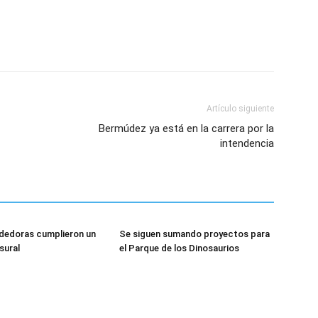
Artículo siguiente
Bermúdez ya está en la carrera por la
intendencia
dedoras cumplieron un
Se siguen sumando proyectos para
sural
el Parque de los Dinosaurios