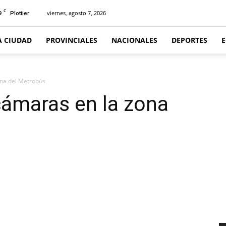
C
9
viernes, agosto 7, 2026
Plottier
A CIUDAD
PROVINCIALES
NACIONALES
DEPORTES
ona del Metrobús
cámaras en la zona