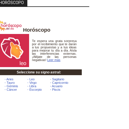
HORÓSCOPO
Horóscopo