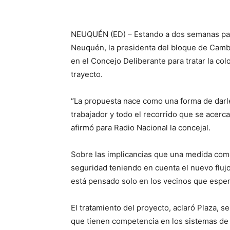
NEUQUÉN (ED) – Estando a dos semanas par
Neuquén, la presidenta del bloque de Camb
en el Concejo Deliberante para tratar la co
trayecto.
“La propuesta nace como una forma de darle
trabajador y todo el recorrido que se acerca
afirmó para Radio Nacional la concejal.
Sobre las implicancias que una medida como
seguridad teniendo en cuenta el nuevo flujo
está pensado solo en los vecinos que espera
El tratamiento del proyecto, aclaró Plaza, s
que tienen competencia en los sistemas de