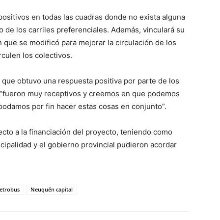
spositivos en todas las cuadras donde no exista alguna
o de los carriles preferenciales. Además, vinculará su
 que se modificó para mejorar la circulación de los
culen los colectivos.
ó que obtuvo una respuesta positiva por parte de los
e “fueron muy receptivos y creemos en que podemos
podamos por fin hacer estas cosas en conjunto”.
to a la financiación del proyecto, teniendo como
ipalidad y el gobierno provincial pudieron acordar
etrobus
Neuquén capital