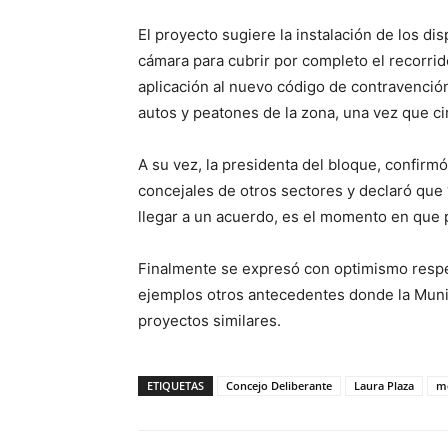
El proyecto sugiere la instalación de los di
cámara para cubrir por completo el recorrid
aplicación al nuevo código de contravención
autos y peatones de la zona, una vez que cir
A su vez, la presidenta del bloque, confirm
concejales de otros sectores y declaró qu
llegar a un acuerdo, es el momento en que 
Finalmente se expresó con optimismo respec
ejemplos otros antecedentes donde la Munic
proyectos similares.
ETIQUETAS
Concejo Deliberante
Laura Plaza
m