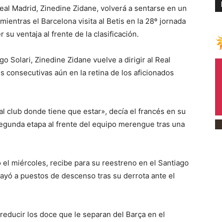
al Madrid, Zinedine Zidane, volverá a sentarse en un
mientras el Barcelona visita al Betis en la 28º jornada
 ventaja al frente de la clasificación.
o Solari, Zinedine Zidane vuelve a dirigir al Real
 consecutivas aún en la retina de los aficionados
al club donde tiene que estar», decía el francés en su
segunda etapa al frente del equipo merengue tras una
 el miércoles, recibe para su reestreno en el Santiago
ayó a puestos de descenso tras su derrota ante el
 reducir los doce que le separan del Barça en el