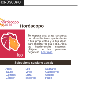
HORÓSCOPO
Horóscopo