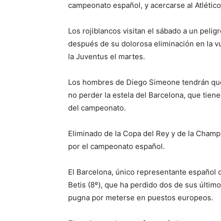
campeonato español, y acercarse al Atlético
Los rojiblancos visitan el sábado a un peligr
después de su dolorosa eliminación en la v
la Juventus el martes.
Los hombres de Diego Simeone tendrán que 
no perder la estela del Barcelona, que tiene 
del campeonato.
Eliminado de la Copa del Rey y de la Champi
por el campeonato español.
El Barcelona, único representante español 
Betis (8º), que ha perdido dos de sus último
pugna por meterse en puestos europeos.