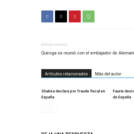
Artículo anterior
Quiroga se reunió con el embajador de Aleman
Artículos relacionados
Más del autor
Shakira declara por fraude fiscal en
Faurie desta
España
de España