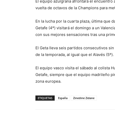
El equipo azulgrana afrontará el encuentro a
vuelta de octavos de la Champions para met
En la lucha por la cuarta plaza, última que
Getafe (4º) visitará el domingo a un Valenc
con sus mejores sensaciones tras una prim
El Geta lleva seis partidos consecutivos si
de la temporada, al igual que el Alavés (5º).
El equipo vasco visita el sábado al colista 
Getafe, siempre que el equipo madrileño pin
zona europea.
ETIQUETAS
España
Zinedine Zidane