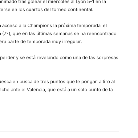
nimado tras golear el miércoles al Lyon 5-1 en la
erse en los cuartos del torneo continental.
 da acceso a la Champions la próxima temporada, el
ia (7º), que en las últimas semanas se ha reencontrado
era parte de temporada muy irregular.
n perder y se está revelando como una de las sorpresas
Huesca en busca de tres puntos que le pongan a tiro al
che ante el Valencia, que está a un solo punto de la