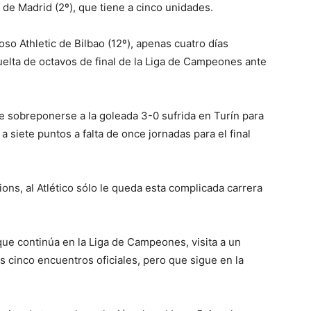
 de Madrid (2º), que tiene a cinco unidades.
oso Athletic de Bilbao (12º), apenas cuatro días
uelta de octavos de final de la Liga de Campeones ante
sobreponerse a la goleada 3-0 sufrida en Turín para
a siete puntos a falta de once jornadas para el final
ons, al Atlético sólo le queda esta complicada carrera
que continúa en la Liga de Campeones, visita a un
s cinco encuentros oficiales, pero que sigue en la