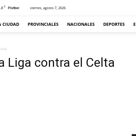
C
.3
viernes, agosto 7, 2026
Plottier
A CIUDAD
PROVINCIALES
NACIONALES
DEPORTES
Celta
a Liga contra el Celta