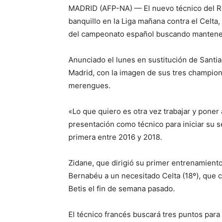
MADRID (AFP-NA) — El nuevo técnico del Re
banquillo en la Liga mañana contra el Celta, 
del campeonato español buscando mantener su
Anunciado el lunes en sustitución de Santiag
Madrid, con la imagen de sus tres champions
merengues.
«Lo que quiero es otra vez trabajar y poner 
presentación como técnico para iniciar su 
primera entre 2016 y 2018.
Zidane, que dirigió su primer entrenamiento
Bernabéu a un necesitado Celta (18º), que c
Betis el fin de semana pasado.
El técnico francés buscará tres puntos para