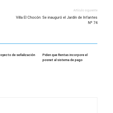
Artículo siguiente
Villa El Chocón: Se inauguró el Jardín de Infantes
Nº 74
royecto de señalización
Piden que Rentas incorpore el
posnet al sistema de pago