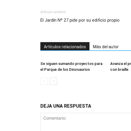
Artículo anterior
El Jardín Nº 27 pide por su edificio propio
Artículos relacionados
Más del autor
Se siguen sumando proyectos para
Avanza el p
el Parque de los Dinosaurios
con braille
DEJA UNA RESPUESTA