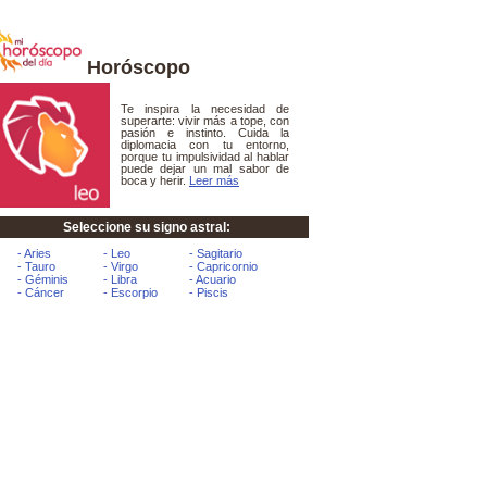
Horóscopo