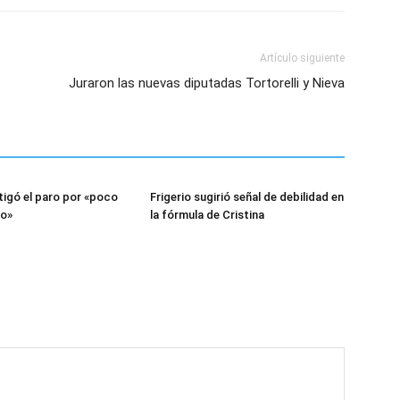
Artículo siguiente
Juraron las nuevas diputadas Tortorelli y Nieva
stigó el paro por «poco
Frigerio sugirió señal de debilidad en
o»
la fórmula de Cristina