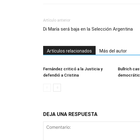
Artículo anterior
Di María será baja en la Selección Argentina
Artículos relacionados
Más del autor
Fernández criticó a la Justicia y
Bullrich ca
defendió a Cristina
democrátic
DEJA UNA RESPUESTA