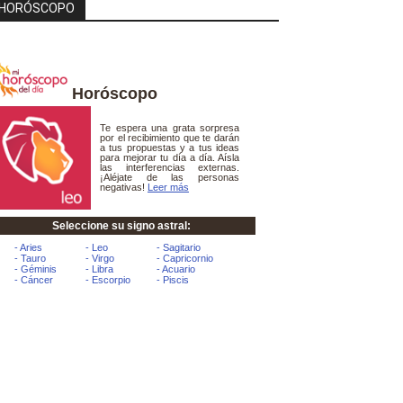
HORÓSCOPO
Horóscopo