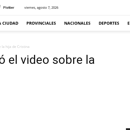
C
viernes, agosto 7, 2026
Plottier
A CIUDAD
PROVINCIALES
NACIONALES
DEPORTES
 la hija de Cristina
ó el video sobre la