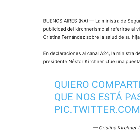
BUENOS AIRES (NA) — La ministra de Segurid
publicidad del kirchnerismo al referirse al 
Cristina Fernández sobre la salud de su hija
En declaraciones al canal A24, la ministra 
presidente Néstor Kirchner «fue una puest
QUIERO COMPARTI
QUE NOS ESTÁ PA
PIC.TWITTER.CO
— Cristina Kirchner