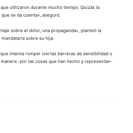
que utilizaron durante mucho tiempo. Quizás la
 que se da cuenta», aseguró.
ntaje sobre el dolor, una propaganda», planteó la
x mandataria sobre su hija.
ue intenta romper ciertas barreras de sensibilidad o
ra manera -por las cosas que han hecho y representan-