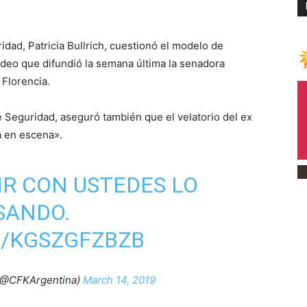
ad, Patricia Bullrich, cuestionó el modelo de
video que difundió la semana última la senadora
 Florencia.
de Seguridad, aseguró también que el velatorio del ex
a en escena».
R CON USTEDES LO
SANDO.
M/KGSZGFZBZB
 (@CFKArgentina)
March 14, 2019