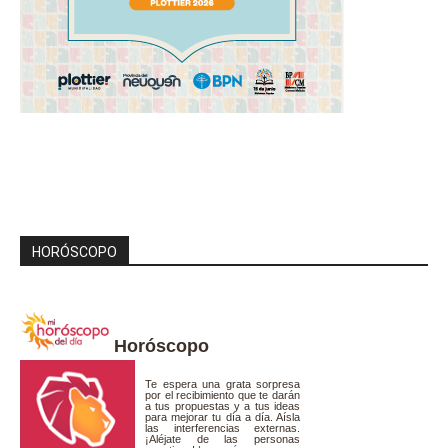
HORÓSCOPO
Horóscopo