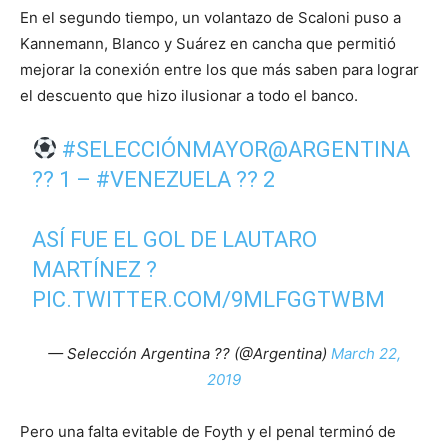
En el segundo tiempo, un volantazo de Scaloni puso a
Kannemann, Blanco y Suárez en cancha que permitió
mejorar la conexión entre los que más saben para lograr
el descuento que hizo ilusionar a todo el banco.
#SELECCIÓNMAYOR
@ARGENTINA
?? 1 –
#VENEZUELA
?? 2
ASÍ FUE EL GOL DE LAUTARO
MARTÍNEZ ?
PIC.TWITTER.COM/9MLFGGTWBM
— Selección Argentina ?? (@Argentina)
March 22,
2019
Pero una falta evitable de Foyth y el penal terminó de