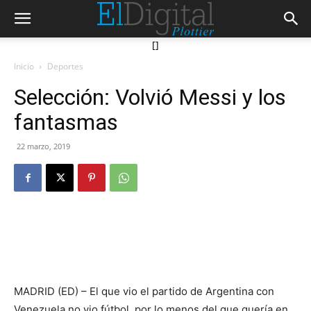
[]
Inicio
Deportes
Selección: Volvió Messi y los
fantasmas
22 marzo, 2019
MADRID (ED) – El que vio el partido de Argentina con
Venezuela no vio fútbol, por lo menos del que quería en