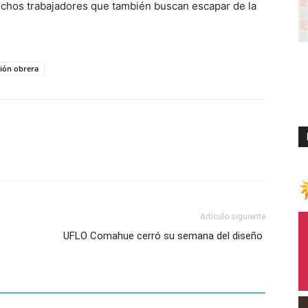
uchos trabajadores que también buscan escapar de la
tión obrera
Artículo siguiente
UFLO Comahue cerró su semana del diseño