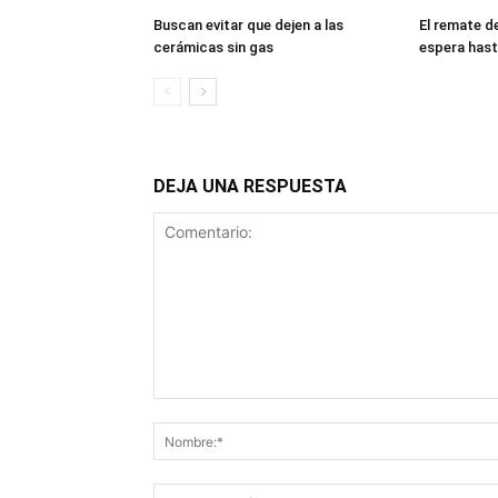
Buscan evitar que dejen a las
El remate 
cerámicas sin gas
espera hast
DEJA UNA RESPUESTA