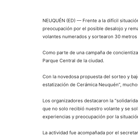
NEUQUÉN (ED) — Frente a la difícil situación
preocupación por el posible desalojo y rem
volantes numerados y sortearon 30 metros 
Como parte de una campaña de concientizaci
Parque Central de la ciudad.
Con la novedosa propuesta del sorteo y bajo
estatización de Cerámica Neuquén”, muchos 
Los organizadores destacaron la “solidari
que no solo recibió nuestro volante y se so
experiencias y preocupación por la situació
La actividad fue acompañada por el secretar