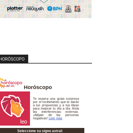
HORÓSCOPO
Horóscopo