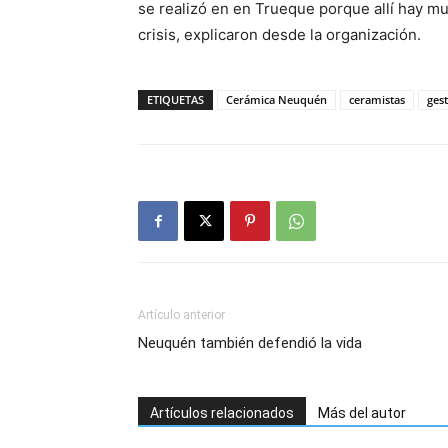
se realizó en en Trueque porque allí hay m
crisis, explicaron desde la organización.
ETIQUETAS
Cerámica Neuquén
ceramistas
ges
Artículo anterior
Neuquén también defendió la vida
Artículos relacionados
Más del autor