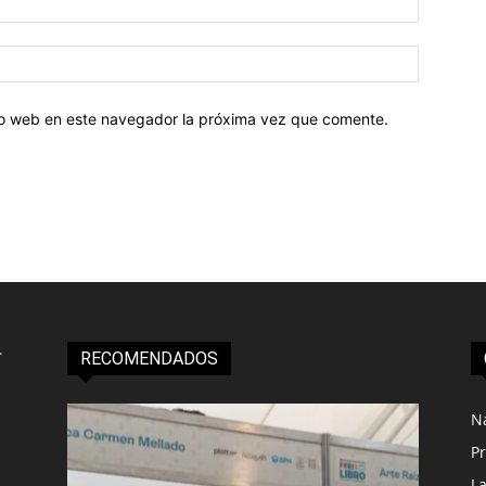
tio web en este navegador la próxima vez que comente.
RECOMENDADOS
N
Pr
L