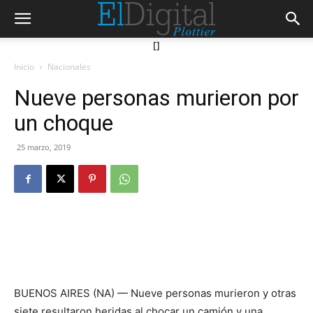
[]
Inicio
Nacionales
Nueve personas murieron por
un choque
25 marzo, 2019
BUENOS AIRES (NA) — Nueve personas murieron y otras
siete resultaron heridas al chocar un camión y una