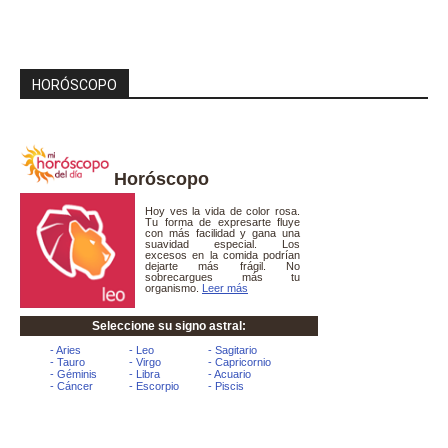
HORÓSCOPO
Horóscopo