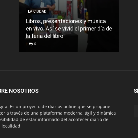
LA CIUDAD
LA C
Libros, presentaciones y música
Munic
en vivo. Así se vivió el primer día de
comu
la feria del libro
prec
0
0
BRE NOSOTROS
S
igital Es un proyecto de diarios online que se propone
cer a través de una plataforma moderna, ágil y dinámica
osibilidad de estar informado del acontecer diario de
 localidad