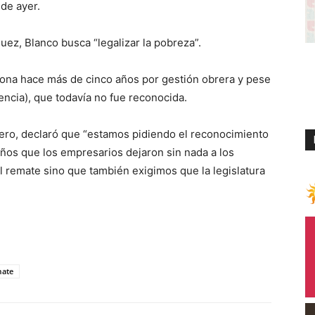
 de ayer.
ez, Blanco busca “legalizar la pobreza”.
na hace más de cinco años por gestión obrera y pese
ncia), que todavía no fue reconocida.
rero, declaró que “estamos pidiendo el reconocimiento
años que los empresarios dejaron sin nada a los
l remate sino que también exigimos que la legislatura
ate