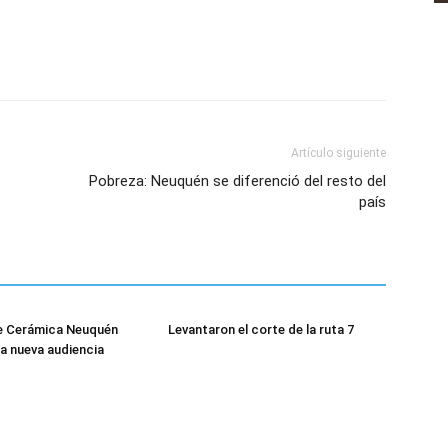
Artículo siguiente
Pobreza: Neuquén se diferenció del resto del
país
de Cerámica Neuquén
Levantaron el corte de la ruta 7
a nueva audiencia