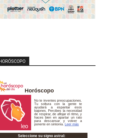
HORÓSCOPO
Horóscopo