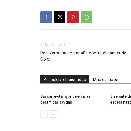
Artículo anterior
Realizaron una campaña contra el cáncer de
Colon
Artículos relacionados
Más del autor
Buscan evitar que dejen a las
El remate 
cerámicas sin gas
espera hast