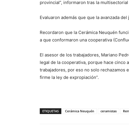
provincial”, informaron tras la multisectorial
Evaluaron además que que la avanzada del ju
Recordaron que la Cerámica Neuquén funcio
a que conformaron una cooperativa (Conflue
El asesor de los trabajadores, Mariano Ped
legal de la cooperativa, porque hace cinco 
trabajadores, por eso no solo rechazamos e
firme la ley de expropiación”.
ETIQUETAS
Cerámica Neuquén
ceramistas
Rem