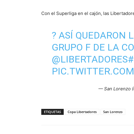
Con el Superliga en el cajón, las Libertador
? ASÍ QUEDARON 
GRUPO F DE LA 
@LIBERTADORES
#
PIC.TWITTER.CO
— San Lorenzo 
ETIQUETAS
Copa Libertadores
San Lorenzo