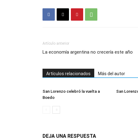
Artículo anterior
La economía argentina no crecería este año
Artículos relacionados
Más del autor
San Lorenzo celebró la vuelta a
San Lorenzo
Boedo
DEJA UNA RESPUESTA