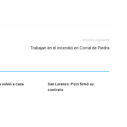
Artículo siguiente
Trabajan en el incendio en Corral de Piedra
 volvió a casa
San Lorenzo: Pizzi firmó su
contrato