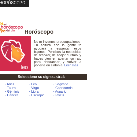
HORÓSCOPO
Horóscopo