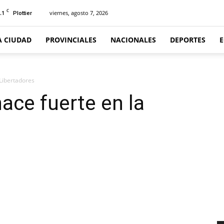
C
.1
viernes, agosto 7, 2026
Plottier
A CIUDAD
PROVINCIALES
NACIONALES
DEPORTES
 Libertadores
ace fuerte en la