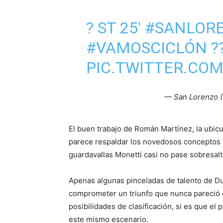
? ST 25'
#SANLOR
#VAMOSCICLÓN
?
PIC.TWITTER.CO
— San Lorenzo 
El buen trabajo de Román Martínez, la ubi
parece respaldar los novedosos conceptos es
guardavallas Monetti casi no pase sobresalt
Apenas algunas pinceladas de talento de D
comprometer un triunfo que nunca pareció 
posibilidades de clasificación, si es que el
este mismo escenario.