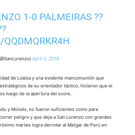
ENZO
1-0 PALMEIRAS ??
??
M/QQDMQRKR4H
(@SanLorenzo)
April 2, 2019
cuidad de Loaiza y una evidente mancomunión que
tratégicos de su orientador táctico, hicieron que el
os luego de la apertura del score.
udu y Moisés, no fueron suficientes como para
correr peligro y que deja a San Lorenzo con grandes
 próximo martes logra derrotar al Melgar de Perú en