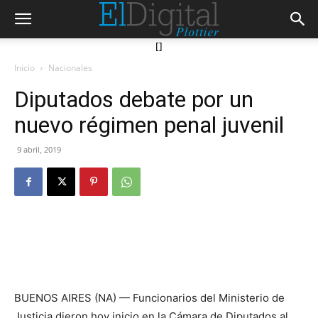
[]
Inicio
Nacionales
Diputados debate por un
nuevo régimen penal juvenil
9 abril, 2019
BUENOS AIRES (NA) — Funcionarios del Ministerio de
Justicia dieron hoy inicio en la Cámara de Diputados al