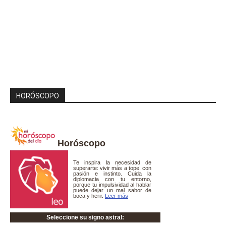
HORÓSCOPO
Horóscopo