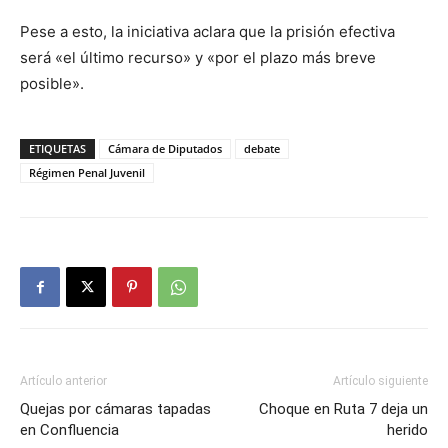
Pese a esto, la iniciativa aclara que la prisión efectiva
será «el último recurso» y «por el plazo más breve
posible».
ETIQUETAS
Cámara de Diputados
debate
Régimen Penal Juvenil
Artículo anterior
Artículo siguiente
Quejas por cámaras tapadas
Choque en Ruta 7 deja un
en Confluencia
herido