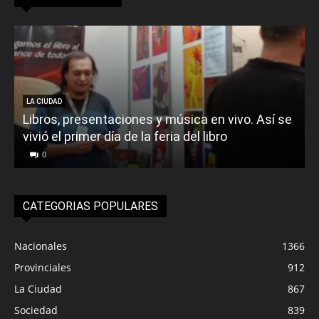
LA CIUDAD
Libros, presentaciones y música en vivo. Así se
vivió el primer día de la feria del libro
o
0
CATEGORIAS POPULARES
Nacionales
1366
Provinciales
912
La Ciudad
867
Sociedad
839