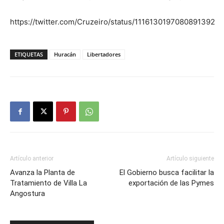
https://twitter.com/Cruzeiro/status/1116130197080891392
ETIQUETAS
Huracán
Libertadores
Artículo anterior
Artículo siguiente
Avanza la Planta de
El Gobierno busca facilitar la
Tratamiento de Villa La
exportación de las Pymes
Angostura