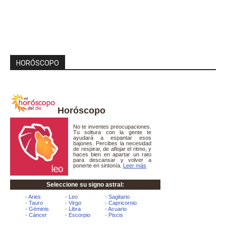
HORÓSCOPO
Horóscopo