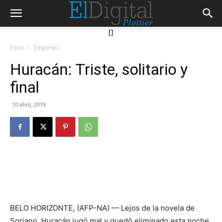
[]
Inicio
Deportes
Huracán: Triste, solitario y
final
10 abril, 2019
BELO HORIZONTE, (AFP-NA) — Lejos de la novela de
Soriano, Huracán jugó mal y quedó eliminado esta noche