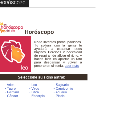
HORÓSCOPO
Horóscopo