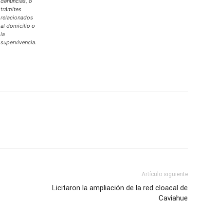
denuncias, o
trámites
relacionados
al domicilio o
la
supervivencia.
Artículo siguiente
Licitaron la ampliación de la red cloacal de
Caviahue