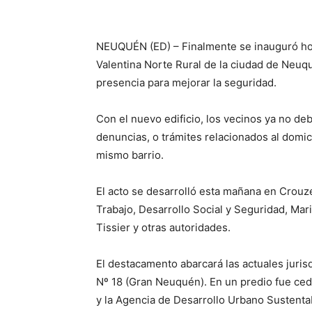
NEUQUÉN (ED) – Finalmente se inauguró hoy
Valentina Norte Rural de la ciudad de Neu
presencia para mejorar la seguridad.
Con el nuevo edificio, los vecinos ya no deb
denuncias, o trámites relacionados al domici
mismo barrio.
El acto se desarrolló esta mañana en Crouzei
Trabajo, Desarrollo Social y Seguridad, Mari
Tissier y otras autoridades.
El destacamento abarcará las actuales juris
Nº 18 (Gran Neuquén). En un predio fue cedi
y la Agencia de Desarrollo Urbano Sustent