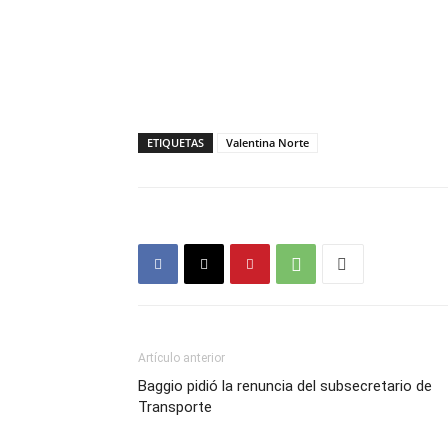
ETIQUETAS
Valentina Norte
Artículo anterior
Baggio pidió la renuncia del subsecretario de
Transporte