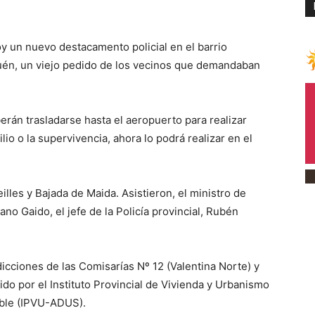
 un nuevo destacamento policial en el barrio
quén, un viejo pedido de los vecinos que demandaban
erán trasladarse hasta el aeropuerto para realizar
lio o la supervivencia, ahora lo podrá realizar en el
lles y Bajada de Maida. Asistieron, el ministro de
ano Gaido, el jefe de la Policía provincial, Rubén
dicciones de las Comisarías Nº 12 (Valentina Norte) y
do por el Instituto Provincial de Vivienda y Urbanismo
able (IPVU-ADUS).