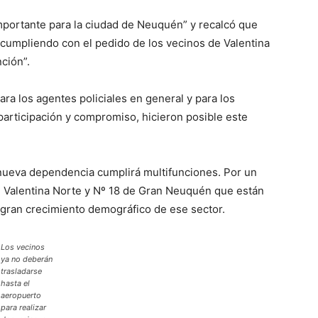
importante para la ciudad de Neuquén” y recalcó que
 cumpliendo con el pedido de los vecinos de Valentina
ción”.
a los agentes policiales en general y para los
 participación y compromiso, hicieron posible este
 nueva dependencia cumplirá multifunciones. Por un
de Valentina Norte y Nº 18 de Gran Neuquén que están
 gran crecimiento demográfico de ese sector.
Los vecinos
ya no deberán
trasladarse
hasta el
aeropuerto
para realizar