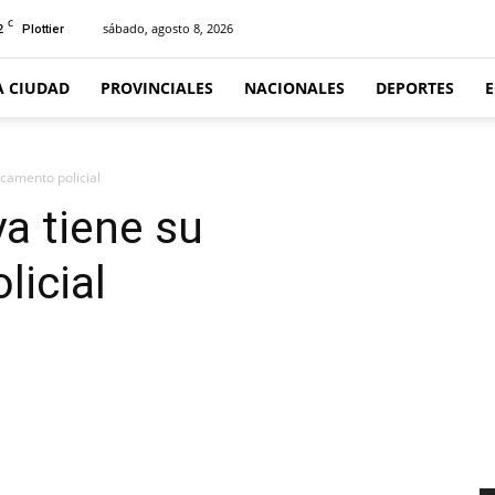
C
2
sábado, agosto 8, 2026
Plottier
A CIUDAD
PROVINCIALES
NACIONALES
DEPORTES
acamento policial
ya tiene su
icial