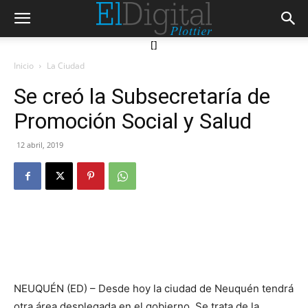
[]
Inicio
La Ciudad
Se creó la Subsecretaría de
Promoción Social y Salud
12 abril, 2019
NEUQUÉN (ED) – Desde hoy la ciudad de Neuquén tendrá
otra área desplegada en el gobierno. Se trata de la