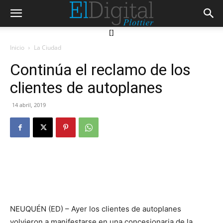
[]
Inicio
La Ciudad
Continúa el reclamo de los
clientes de autoplanes
14 abril, 2019
NEUQUÉN (ED) – Ayer los clientes de autoplanes
volvieron a manifestarse en una concesionaria de la