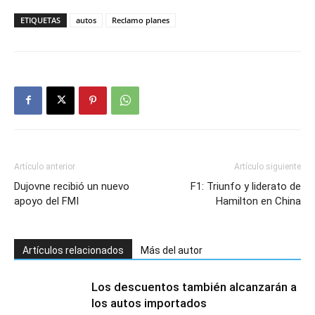
ETIQUETAS
autos
Reclamo planes
Artículo anterior
Artículo siguiente
Dujovne recibió un nuevo
F1: Triunfo y liderato de
apoyo del FMI
Hamilton en China
Artículos relacionados
Más del autor
Los descuentos también alcanzarán a
los autos importados