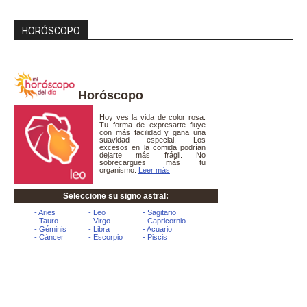
HORÓSCOPO
Horóscopo