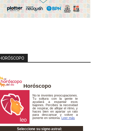
HORÓSCOPO
Horóscopo