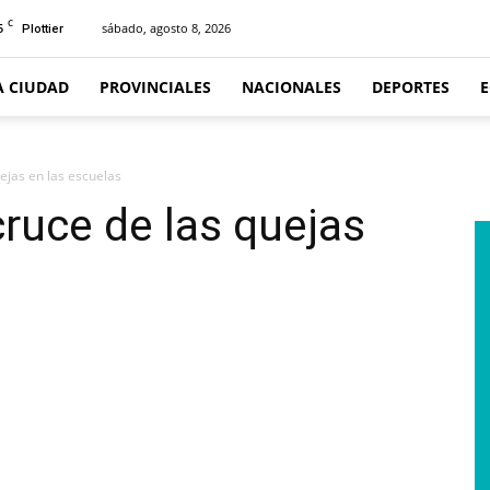
C
5
sábado, agosto 8, 2026
Plottier
A CIUDAD
PROVINCIALES
NACIONALES
DEPORTES
quejas en las escuelas
 cruce de las quejas