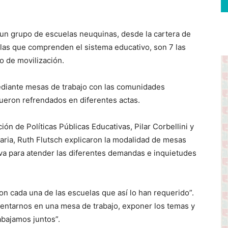
n grupo de escuelas neuquinas, desde la cartera de
las que comprenden el sistema educativo, son 7 las
o de movilización.
mediante mesas de trabajo con las comunidades
ueron refrendados en diferentes actas.
ción de Políticas Públicas Educativas, Pilar Corbellini y
aria, Ruth Flutsch explicaron la modalidad de mesas
iva para atender las diferentes demandas e inquietudes
n cada una de las escuelas que así lo han requerido”.
entarnos en una mesa de trabajo, exponer los temas y
abajamos juntos”.