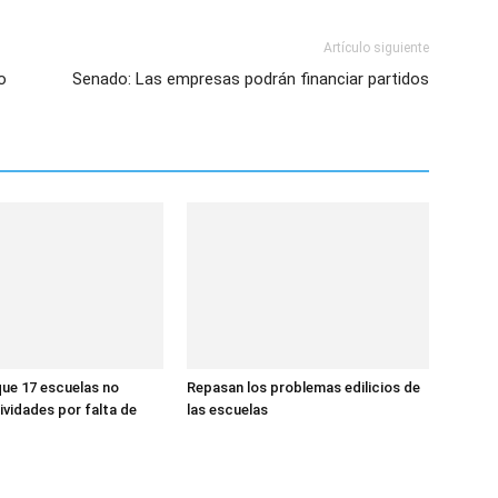
Artículo siguiente
o
Senado: Las empresas podrán financiar partidos
ue 17 escuelas no
Repasan los problemas edilicios de
ividades por falta de
las escuelas