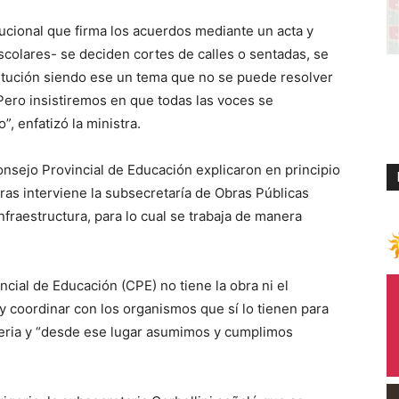
ucional que firma los acuerdos mediante un acta y
scolares- se deciden cortes de calles o sentadas, se
titución siendo ese un tema que no se puede resolver
Pero insistiremos en que todas las voces se
, enfatizó la ministra.
nsejo Provincial de Educación explicaron en principio
ras interviene la subsecretaría de Obras Públicas
fraestructura, para lo cual se trabaja de manera
cial de Educación (CPE) no tiene la obra ni el
y coordinar con los organismos que sí lo tienen para
teria y “desde ese lugar asumimos y cumplimos