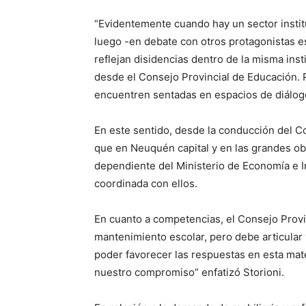
“Evidentemente cuando hay un sector instit
luego -en debate con otros protagonistas e
reflejan disidencias dentro de la misma ins
desde el Consejo Provincial de Educación. 
encuentren sentadas en espacios de diálogo”
En este sentido, desde la conducción del Co
que en Neuquén capital y en las grandes ob
dependiente del Ministerio de Economía e In
coordinada con ellos.
En cuanto a competencias, el Consejo Provin
mantenimiento escolar, pero debe articular 
poder favorecer las respuestas en esta ma
nuestro compromiso” enfatizó Storioni.