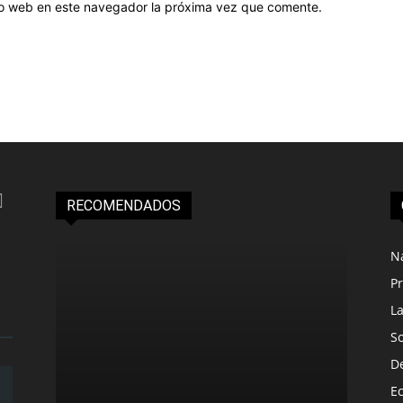
tio web en este navegador la próxima vez que comente.
RECOMENDADOS
N
Pr
L
S
D
E