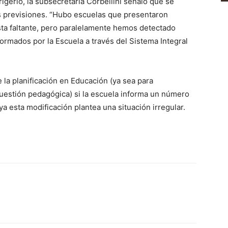
rigerio, la subsecretaria Corbellini señaló que se
las previsiones. “Hubo escuelas que presentaron
sta faltante, pero paralelamente hemos detectado
formados por la Escuela a través del Sistema Integral
e la planificación en Educación (ya sea para
 cuestión pedagógica) si la escuela informa un número
a esta modificación plantea una situación irregular.