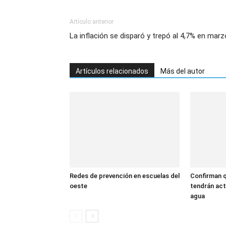
Artículo anterior
La inflación se disparó y trepó al 4,7% en marz
Artículos relacionados
Más del autor
Redes de prevención en escuelas del
Confirman q
oeste
tendrán act
agua