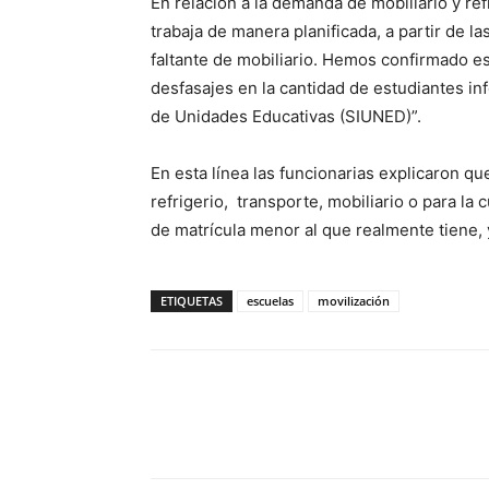
En relación a la demanda de mobiliario y ref
trabaja de manera planificada, a partir de 
faltante de mobiliario. Hemos confirmado e
desfasajes en la cantidad de estudiantes in
de Unidades Educativas (SIUNED)”.
En esta línea las funcionarias explicaron qu
refrigerio, transporte, mobiliario o para la
de matrícula menor al que realmente tiene, y
ETIQUETAS
escuelas
movilización