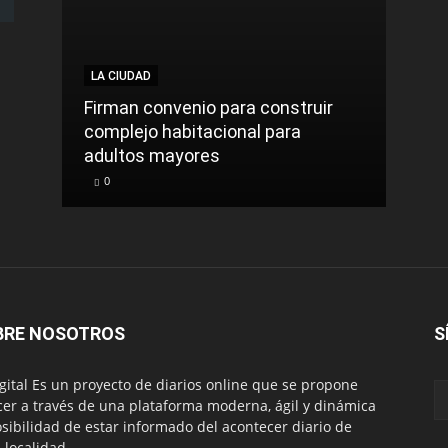
LA CIUDAD
Firman convenio para construir
complejo habitacional para
adultos mayores
0
BRE NOSOTROS
S
igital Es un proyecto de diarios online que se propone
cer a través de una plataforma moderna, ágil y dinámica
osibilidad de estar informado del acontecer diario de
 localidad