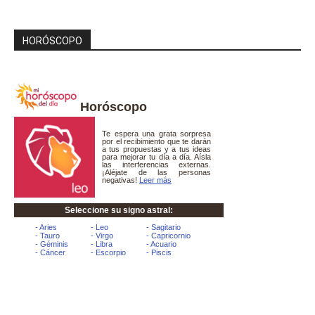
HORÓSCOPO
Horóscopo