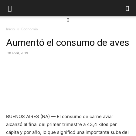
[]
Inicio
Economía
Aumentó el consumo de aves
20 abril, 2019
BUENOS AIRES (NA) — El consumo de carne aviar
alcanzó al final del primer trimestre a 43,4 kilos per
cápita y por año, lo que significó una importante suba del