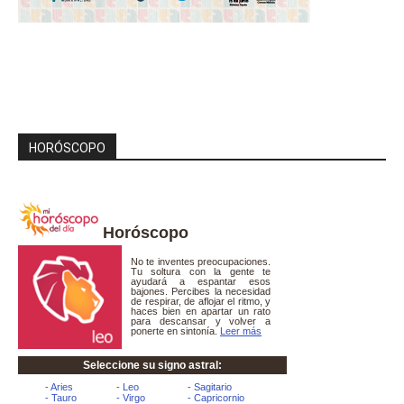
HORÓSCOPO
Horóscopo