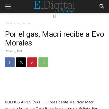
[]
Inicio
Economía
Por el gas, Macri recibe a Evo
Morales
22 abril, 2019
BUENOS AIRES (NA) — El presidente Mauricio Macri
recibirá hoy en la Casa Rosada a su par de Bolivia, Evo