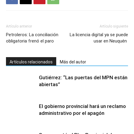
Artículo anterior
Artículo siguiente
Petroleros: La conciliación
La licencia digital ya se puede
obligatoria frenó el paro
usar en Neuquén
Artículos relacionados
Más del autor
Gutiérrez: “Las puertas del MPN están
abiertas”
El gobierno provincial hará un reclamo
administrativo por el apagón