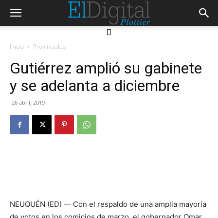
[]
Inicio
Provinciales
Gutiérrez amplió su gabinete
y se adelanta a diciembre
26 abril, 2019
NEUQUÉN (ED) — Con el respaldo de una amplia mayoría
de votos en los comicios de marzo, el gobernador Omar