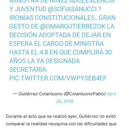
MINISTRA DE NIÑEZ ADOLESCENCIA
Y JUVENTUD
@SOFIASANUCCI
?
IRONÍAS CONSTITUCIONALES…GRAN
GESTO DE
@OMARGUTIERREZOK
LA
DECISIÓN ADOPTADA DE DEJAR EN
ESPERA EL CARGO DE MINISTRA
HASTA EL 4.8 EN QUE CUMPLIRÁ 30
AÑOS LA YA DESIGNADA
SECRETARIA.
PIC.TWITTER.COM/VWPYSEB4EF
— Gutiérrez Colantuono (@ColantuonoPablo)
April
26, 2019
Durante el acto que se realizó ayer, Gutiérrez no evitó
comparar la realidad neuquina con las dificultades que