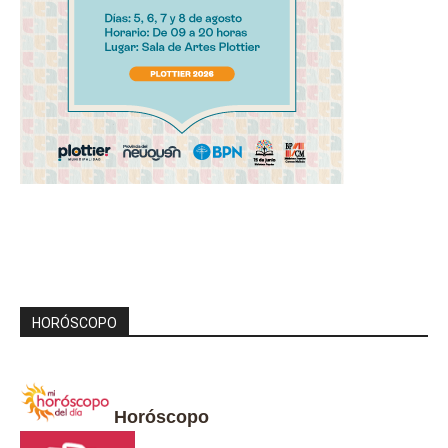
HORÓSCOPO
Horóscopo