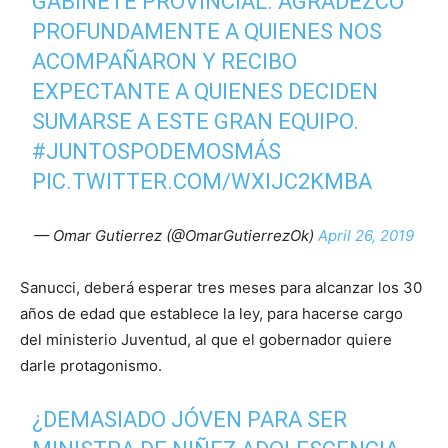
GABINETE PROVINCIAL. AGRADEZCO
PROFUNDAMENTE A QUIENES NOS
ACOMPAÑARON Y RECIBO
EXPECTANTE A QUIENES DECIDEN
SUMARSE A ESTE GRAN EQUIPO.
#JUNTOSPODEMOSMÁS
PIC.TWITTER.COM/WXIJC2KMBA
— Omar Gutierrez (@OmarGutierrezOk)
April 26, 2019
Sanucci, deberá esperar tres meses para alcanzar los 30
años de edad que establece la ley, para hacerse cargo
del ministerio Juventud, al que el gobernador quiere
darle protagonismo.
¿DEMASIADO JÓVEN PARA SER