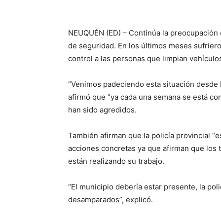
NEUQUÉN (ED) – Continúa la preocupación d
de seguridad. En los últimos meses sufrier
control a las personas que limpian vehículos
“Venimos padeciendo esta situación desde 
afirmó que “ya cada una semana se está com
han sido agredidos.
También afirman que la policía provincial “
acciones concretas ya que afirman que los t
están realizando su trabajo.
“El municipio debería estar presente, la pol
desamparados”, explicó.