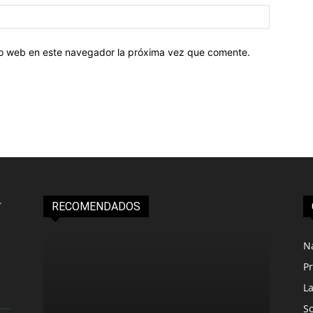
tio web en este navegador la próxima vez que comente.
RECOMENDADOS
N
Pr
L
S