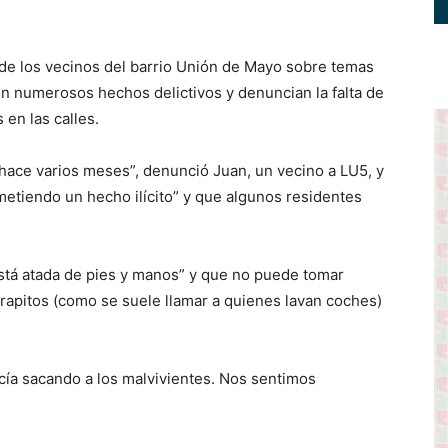
e los vecinos del barrio Unión de Mayo sobre temas
on numerosos hechos delictivos y denuncian la falta de
 en las calles.
hace varios meses”, denunció Juan, un vecino a LU5, y
etiendo un hecho ilícito” y que algunos residentes
está atada de pies y manos” y que no puede tomar
rapitos (como se suele llamar a quienes lavan coches)
icía sacando a los malvivientes. Nos sentimos