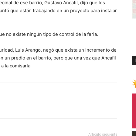
ecinal de ese barrio, Gustavo Ancafil, dijo que los
antó que están trabajando en un proyecto para instalar
e no existe ningún tipo de control de la feria.
eguridad, Luis Arango, negó que exista un incremento de
n un predio en el barrio, pero que una vez que Ancafil
a la comisaría.
Artículo siguiente