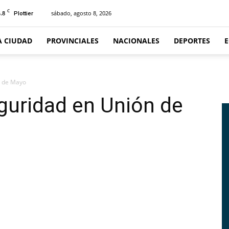
C
.8
sábado, agosto 8, 2026
Plottier
A CIUDAD
PROVINCIALES
NACIONALES
DEPORTES
n de Mayo
guridad en Unión de