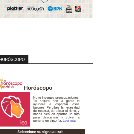
HORÓSCOPO
Horóscopo