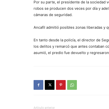
Por su parte, el presidente de la sociedad v
robos se producen dos veces por día y adel
cámaras de seguridad.
Ancafil admitió posibles zonas liberadas y qu
En tanto desde la policía, el director de S
los delitos y remarcó que antes contaban co
asumió, el predio fue devuelto y regresaron 
Artículo anterior