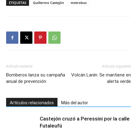
ETIQUETAS
Guillermo Castejón
metrobus
Artículo anterior
Artículo siguiente
Bomberos lanza su campaña
Volcán Lanín: Se mantiene en
anual de prevención
alerta verde
Artículos relacionados
Más del autor
Castejón cruzó a Peressini por la calle
Futaleufú