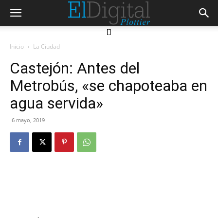
[]
Inicio
La Ciudad
Castejón: Antes del
Metrobús, «se chapoteaba en
agua servida»
6 mayo, 2019