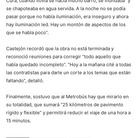
Curá, cuando llovía se hacía mucho barro, se inundaba “y
se chapoteaba en agua servida. A la noche no se podía
pasar porque no había iluminación, era inseguro y ahora
hay iluminación led. Hay un montón de aspectos de los
que se habla poco”.
Castejón recordó que la obra no está terminada y
reconoció reuniones para corregir “todo aquello que
había quedado incompleto”. “Hoy a la mañana cité a todas
las contratistas para darle un corte a los temas que están
faltando”, detalló.
Finalmente, sostuvo que al Metrobús hay que mirarlo en
su totalidad, que sumará “25 kilómetros de pavimento
rígido y flexible” y permitirá reducir el viaje de una hora a
15 minutos.