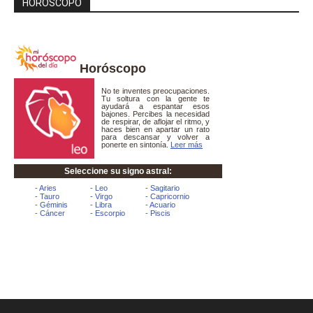
HORÓSCOPO
Horóscopo