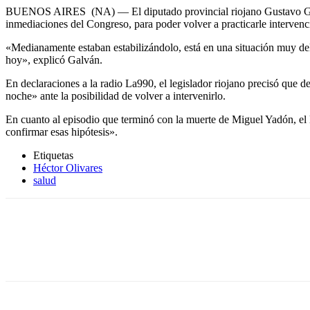
BUENOS AIRES (NA) — El diputado provincial riojano Gustavo Galván
inmediaciones del Congreso, para poder volver a practicarle intervenc
«Medianamente estaban estabilizándolo, está en una situación muy deli
hoy», explicó Galván.
En declaraciones a la radio La990, el legislador riojano precisó que 
noche» ante la posibilidad de volver a intervenirlo.
En cuanto al episodio que terminó con la muerte de Miguel Yadón, el l
confirmar esas hipótesis».
Etiquetas
Héctor Olivares
salud