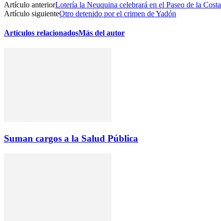
Artículo anterior
Lotería la Neuquina celebrará en el Paseo de la Costa
Artículo siguiente
Otro detenido por el crimen de Yadón
Artículos relacionados
Más del autor
Suman cargos a la Salud Pública