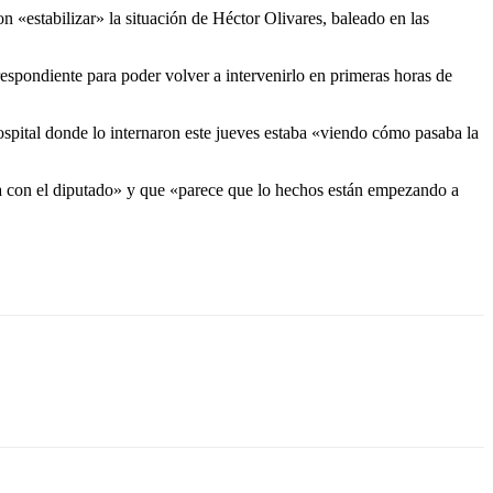
tabilizar» la situación de Héctor Olivares, baleado en las
espondiente para poder volver a intervenirlo en primeras horas de
hospital donde lo internaron este jueves estaba «viendo cómo pasaba la
ara con el diputado» y que «parece que lo hechos están empezando a