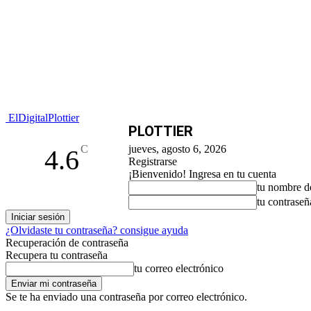
ElDigitalPlottier
PLOTTIER
C
jueves, agosto 6, 2026
4.6
Registrarse
¡Bienvenido! Ingresa en tu cuenta
tu nombre d
tu contraseñ
¿Olvidaste tu contraseña? consigue ayuda
Recuperación de contraseña
Recupera tu contraseña
tu correo electrónico
Se te ha enviado una contraseña por correo electrónico.