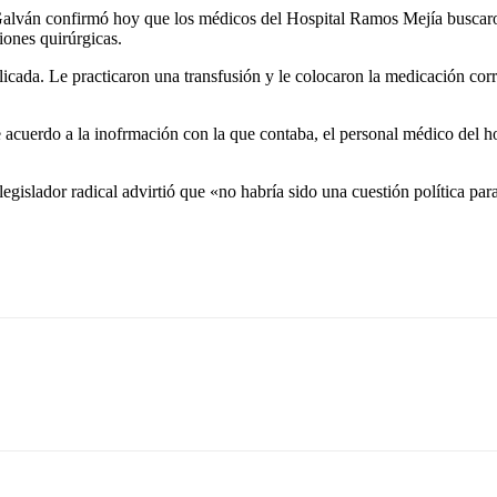
 confirmó hoy que los médicos del Hospital Ramos Mejía buscaron «es
iones quirúrgicas.
cada. Le practicaron una transfusión y le colocaron la medicación corr
de acuerdo a la inofrmación con la que contaba, el personal médico del 
egislador radical advirtió que «no habría sido una cuestión política p