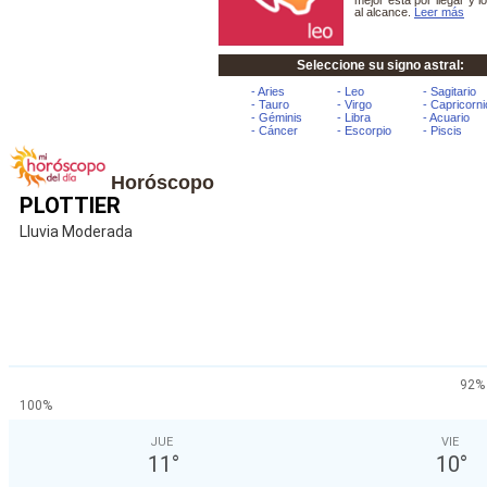
Horóscopo
PLOTTIER
Lluvia Moderada
92%
100%
JUE
VIE
11
°
10
°