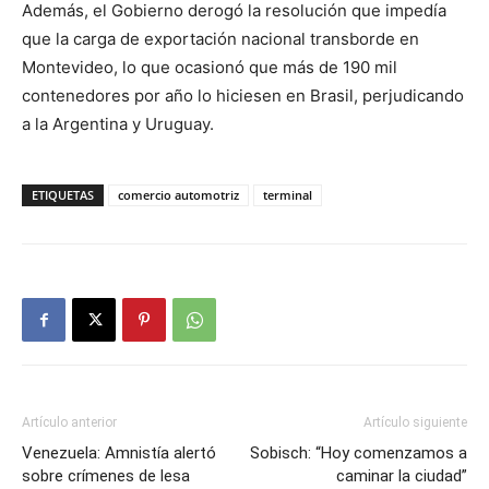
Además, el Gobierno derogó la resolución que impedía
que la carga de exportación nacional transborde en
Montevideo, lo que ocasionó que más de 190 mil
contenedores por año lo hiciesen en Brasil, perjudicando
a la Argentina y Uruguay.
ETIQUETAS
comercio automotriz
terminal
Artículo anterior
Artículo siguiente
Venezuela: Amnistía alertó
Sobisch: “Hoy comenzamos a
sobre crímenes de lesa
caminar la ciudad”