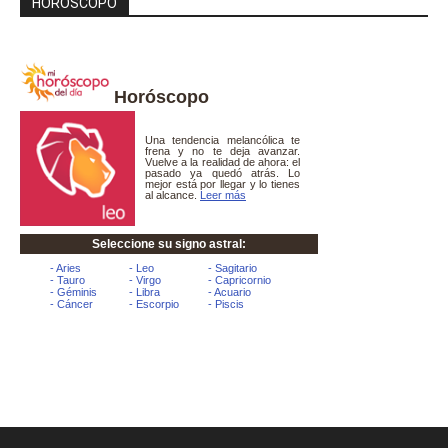
HORÓSCOPO
Horóscopo