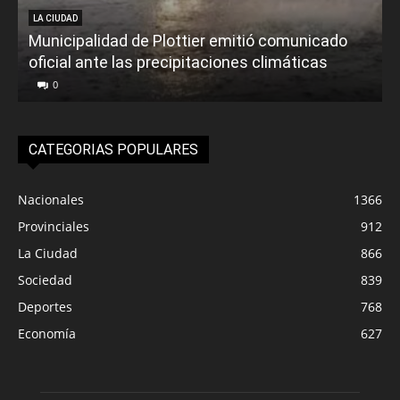
LA CIUDAD
Municipalidad de Plottier emitió comunicado
oficial ante las precipitaciones climáticas
0
CATEGORIAS POPULARES
Nacionales
1366
Provinciales
912
La Ciudad
866
Sociedad
839
Deportes
768
Economía
627