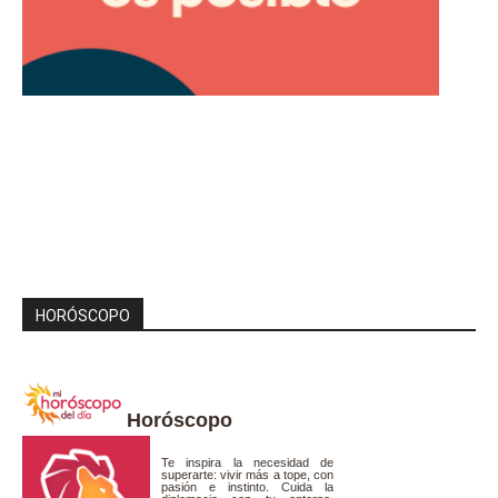
HORÓSCOPO
Horóscopo