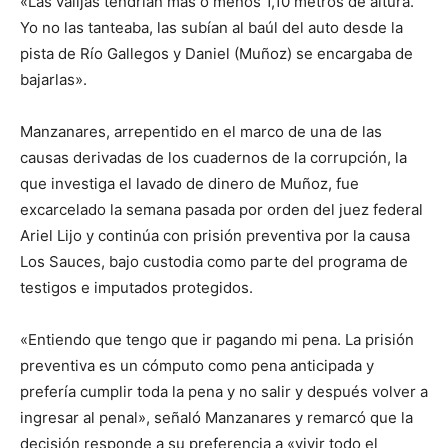
«Las valijas tendrían más o menos 1,10 metros de altura.
Yo no las tanteaba, las subían al baúl del auto desde la
pista de Río Gallegos y Daniel (Muñoz) se encargaba de
bajarlas».
Manzanares, arrepentido en el marco de una de las
causas derivadas de los cuadernos de la corrupción, la
que investiga el lavado de dinero de Muñoz, fue
excarcelado la semana pasada por orden del juez federal
Ariel Lijo y continúa con prisión preventiva por la causa
Los Sauces, bajo custodia como parte del programa de
testigos e imputados protegidos.
«Entiendo que tengo que ir pagando mi pena. La prisión
preventiva es un cómputo como pena anticipada y
prefería cumplir toda la pena y no salir y después volver a
ingresar al penal», señaló Manzanares y remarcó que la
decisión responde a su preferencia a «vivir todo el