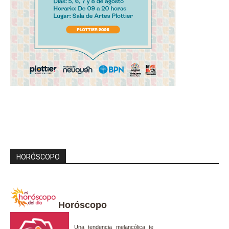
HORÓSCOPO
Horóscopo