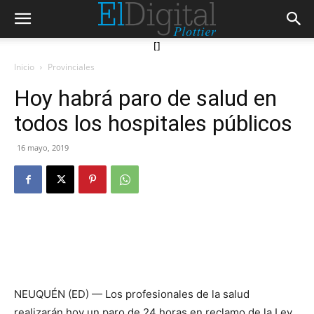
[]
Inicio
Provinciales
Hoy habrá paro de salud en
todos los hospitales públicos
16 mayo, 2019
NEUQUÉN (ED) — Los profesionales de la salud
realizarán hoy un paro de 24 horas en reclamo de la Ley