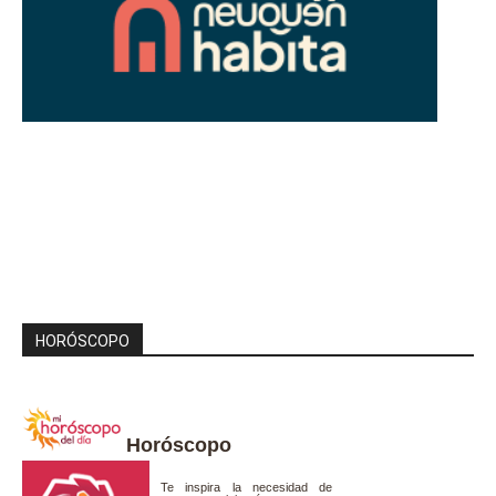
HORÓSCOPO
Horóscopo