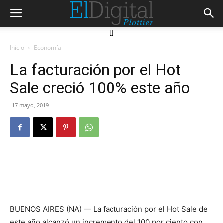
[]
Inicio
Economía
La facturación por el Hot
Sale creció 100% este año
17 mayo, 2019
BUENOS AIRES (NA) — La facturación por el Hot Sale de
este año alcanzó un incremento del 100 por ciento con