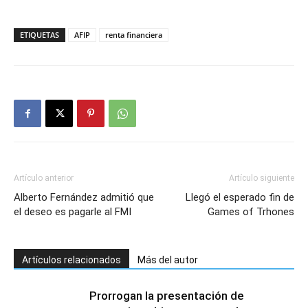
ETIQUETAS
AFIP
renta financiera
Artículo anterior
Artículo siguiente
Alberto Fernández admitió que
Llegó el esperado fin de
el deseo es pagarle al FMI
Games of Trhones
Artículos relacionados
Más del autor
Prorrogan la presentación de