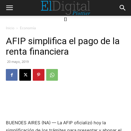
[]
Inicio
Economía
AFIP simplifica el pago de la
renta financiera
20 mayo, 2019
BUENOES AIRES (NA) — La AFIP oficializó hoy la
simplificación de los trámites para presentar y abonar el