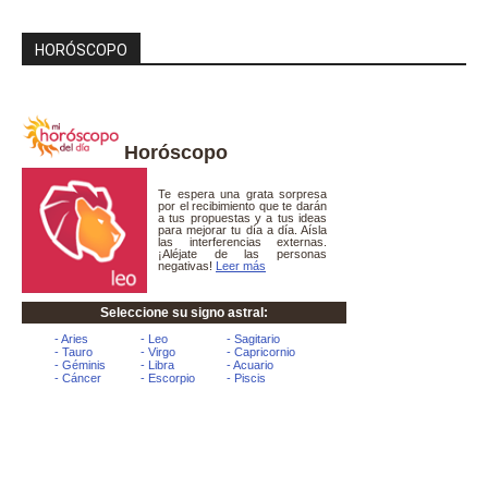
HORÓSCOPO
Horóscopo