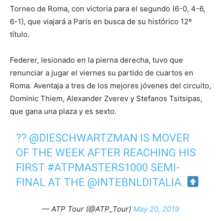
Torneo de Roma, con victoria para el segundo (6-0, 4-6,
6-1), que viajará a París en busca de su histórico 12º
título.
Federer, lesionado en la pierna derecha, tuvo que
renunciar a jugar el viernes su partido de cuartos en
Roma. Aventaja a tres de los mejores jóvenes del circuito,
Dominic Thiem, Alexander Zverev y Stefanos Tsitsipas,
que gana una plaza y es sexto.
??
@DIESCHWARTZMAN
IS MOVER
OF THE WEEK AFTER REACHING HIS
FIRST
#ATPMASTERS1000
SEMI-
FINAL AT THE
@INTEBNLDITALIA
.
— ATP Tour (@ATP_Tour)
May 20, 2019