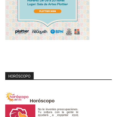
HORÓSCOPO
Horóscopo