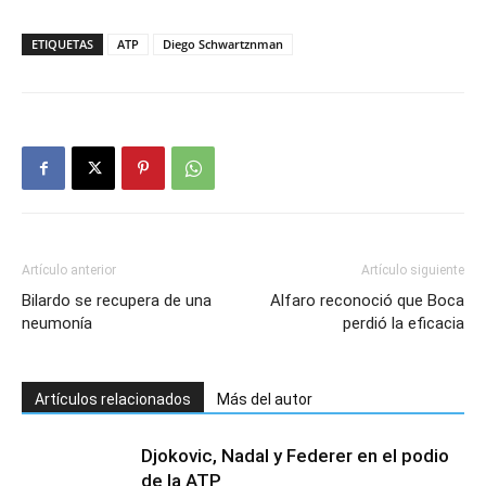
ETIQUETAS
ATP
Diego Schwartznman
Artículo anterior
Artículo siguiente
Bilardo se recupera de una
Alfaro reconoció que Boca
neumonía
perdió la eficacia
Artículos relacionados
Más del autor
Djokovic, Nadal y Federer en el podio
de la ATP