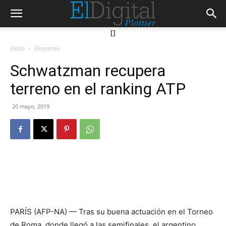
[]
Inicio
Deportes
Schwatzman recupera
terreno en el ranking ATP
20 mayo, 2019
PARÍS (AFP-NA) — Tras su buena actuación en el Torneo
de Roma, donde llegó a las semifinales, el argentino