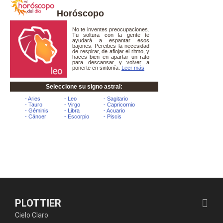
Horóscopo
PLOTTIER
Cielo Claro