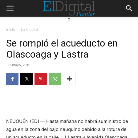
[]
Inicio
La Ciudad
Se rompió el acueducto en
Olascoaga y Lastra
22 mayo, 2019
NEUQUÉN (ED) — Hasta mañana no habrá suministro de
agua en la zona del bajo neuquino debido a la rotura de
un acueducto en la calle J.J. Lastra y Avenida Olascoaga.