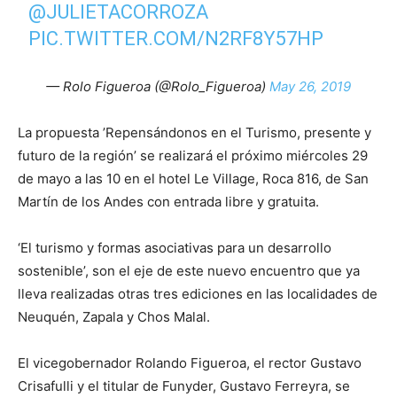
@JULIETACORROZA
PIC.TWITTER.COM/N2RF8Y57HP
— Rolo Figueroa (@Rolo_Figueroa)
May 26, 2019
La propuesta ’Repensándonos en el Turismo, presente y
futuro de la región’ se realizará el próximo miércoles 29
de mayo a las 10 en el hotel Le Village, Roca 816, de San
Martín de los Andes con entrada libre y gratuita.
‘El turismo y formas asociativas para un desarrollo
sostenible’, son el eje de este nuevo encuentro que ya
lleva realizadas otras tres ediciones en las localidades de
Neuquén, Zapala y Chos Malal.
El vicegobernador Rolando Figueroa, el rector Gustavo
Crisafulli y el titular de Funyder, Gustavo Ferreyra, se