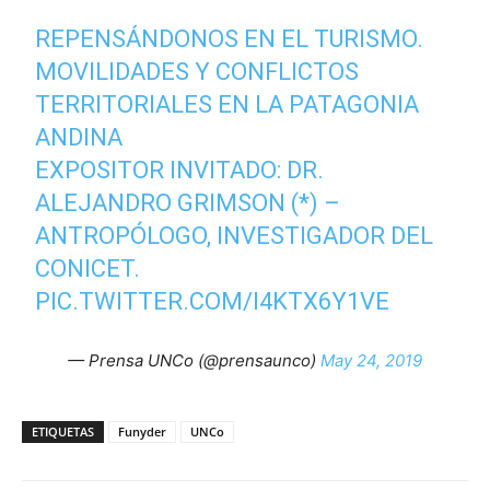
REPENSÁNDONOS EN EL TURISMO.
MOVILIDADES Y CONFLICTOS
TERRITORIALES EN LA PATAGONIA
ANDINA
EXPOSITOR INVITADO: DR.
ALEJANDRO GRIMSON (*) –
ANTROPÓLOGO, INVESTIGADOR DEL
CONICET.
PIC.TWITTER.COM/I4KTX6Y1VE
— Prensa UNCo (@prensaunco)
May 24, 2019
ETIQUETAS
Funyder
UNCo