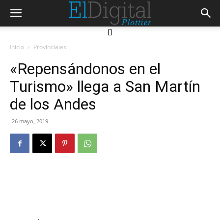
[]
Inicio
Provinciales
«Repensándonos en el
Turismo» llega a San Martín
de los Andes
26 mayo, 2019