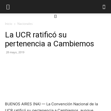
[]
Inicio
Nacionales
La UCR ratificó su
pertenencia a Cambiemos
28 mayo, 2019
BUENOS AIRES (NA) — La Convención Nacional de la
UCR ratificó su pertenencia a Cambiemos, aunque