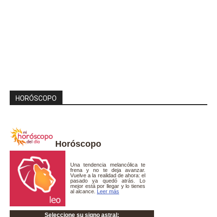
HORÓSCOPO
Horóscopo