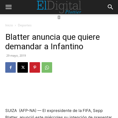
[]
Inicio
Deportes
Blatter anuncia que quiere
demandar a Infantino
29 mayo, 2019
SUIZA (AFP-NA) — El expresidente de la FIFA, Sepp
Blatter, anunció este miércoles su intención de presentar