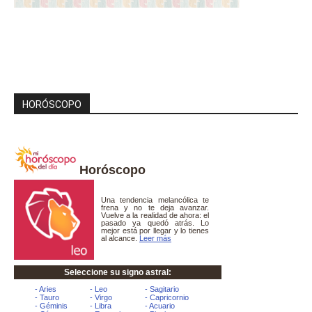
HORÓSCOPO
Horóscopo